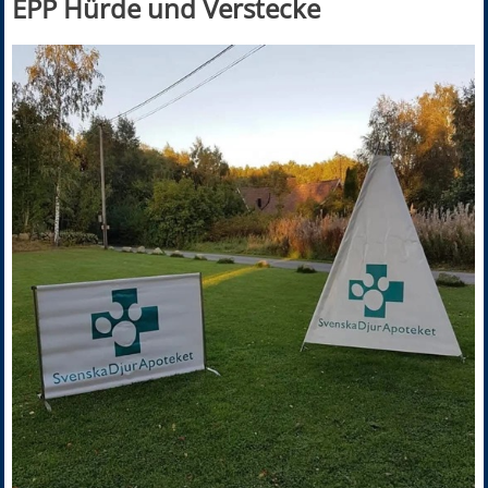
EPP Hürde und Verstecke