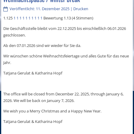
Veröffentlicht: 11. Dezember 2025
|
Drucken
1.125
1
1
1
1
1
1
1
1
1
1
Bewertung 1.13 (4 Stimmen)
Die Geschäftsstelle bleibt vom 22.12.2025 bis einschließlich 06.01.2026
geschlossen.
Ab den 07.01.2026 sind wir wieder für Sie da.
Wir wünschen schöne Weihnachtsfeiertage und alles Gute für das neue
Jahr.
Tatjana Gerulat & Katharina Hopf
The office will be closed from December 22, 2025, through January 6,
2026. We will be back on January 7, 2026.
We wish you a Merry Christmas and a Happy New Year.
Tatjana Gerulat & Katharina Hopf