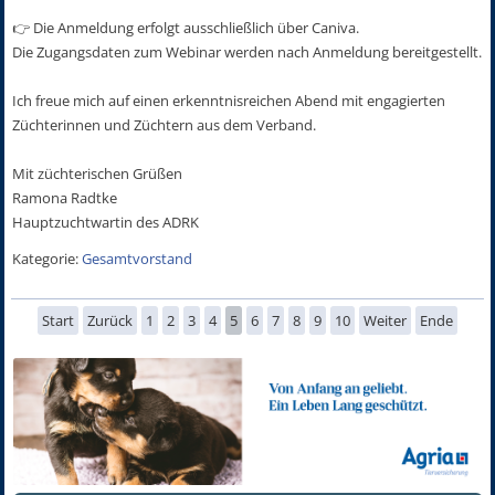
👉 Die Anmeldung erfolgt ausschließlich über Caniva.
Die Zugangsdaten zum Webinar werden nach Anmeldung bereitgestellt.
Ich freue mich auf einen erkenntnisreichen Abend mit engagierten
Züchterinnen und Züchtern aus dem Verband.
Mit züchterischen Grüßen
Ramona Radtke
Hauptzuchtwartin des ADRK
Kategorie:
Gesamtvorstand
Start
Zurück
1
2
3
4
5
6
7
8
9
10
Weiter
Ende