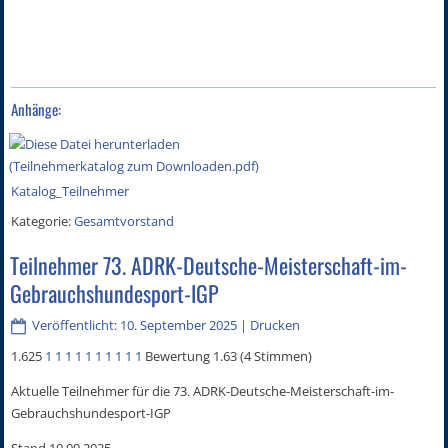
Anhänge:
Katalog_Teilnehmer
Kategorie:
Gesamtvorstand
Teilnehmer 73. ADRK-Deutsche-Meisterschaft-im-
Gebrauchshundesport-IGP
Veröffentlicht: 10. September 2025
|
Drucken
1.625
1
1
1
1
1
1
1
1
1
1
Bewertung 1.63 (4 Stimmen)
Aktuelle Teilnehmer für die 73. ADRK-Deutsche-Meisterschaft-im-
Gebrauchshundesport-IGP
Stand 10.09.2025