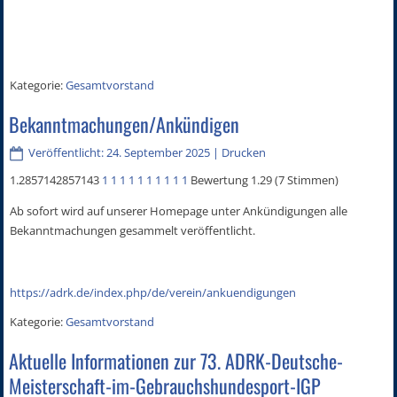
Kategorie:
Gesamtvorstand
Bekanntmachungen/Ankündigen
Veröffentlicht: 24. September 2025
|
Drucken
1.2857142857143
1
1
1
1
1
1
1
1
1
1
Bewertung 1.29 (7 Stimmen)
Ab sofort wird auf unserer Homepage unter Ankündigungen alle
Bekanntmachungen gesammelt veröffentlicht.
https://adrk.de/index.php/de/verein/ankuendigungen
Kategorie:
Gesamtvorstand
Aktuelle Informationen zur 73. ADRK-Deutsche-
Meisterschaft-im-Gebrauchshundesport-IGP