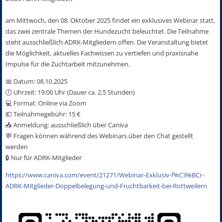
am Mittwoch, den 08. Oktober 2025 findet ein exklusives Webinar statt,
das zwei zentrale Themen der Hundezucht beleuchtet. Die Teilnahme
steht ausschließlich ADRK-Mitgliedern offen. Die Veranstaltung bietet
die Möglichkeit, aktuelles Fachwissen zu vertiefen und praxisnahe
Impulse für die Zuchtarbeit mitzunehmen.
📅 Datum: 08.10.2025
🕖 Uhrzeit: 19:00 Uhr (Dauer ca. 2,5 Stunden)
💻 Format: Online via Zoom
💶 Teilnahmegebühr: 15 €
📥 Anmeldung: ausschließlich über Caniva
💬 Fragen können während des Webinars über den Chat gestellt
werden
🔒 Nur für ADRK-Mitglieder
https://www.caniva.com/event/21271/Webinar-Exklusiv-f%C3%BCr-
ADRK-Mitglieder-Doppelbelegung-und-Fruchtbarkeit-bei-Rottweilern