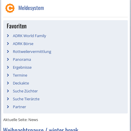
Meldesystem
Favoriten
ADRK World Family
ADRK Börse
Rottweilervermittlung
Panorama
Ergebnisse
Termine
Deckakte
Suche Züchter
Suche Tierärzte
Partner
Aktuelle Seite:
News
Weihnachtspause / winter break