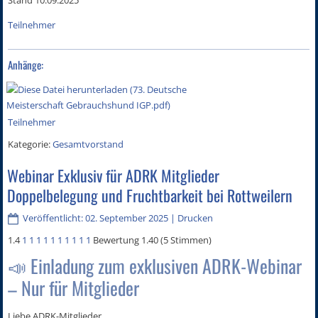
Teilnehmer
Anhänge:
Teilnehmer
Kategorie:
Gesamtvorstand
Webinar Exklusiv für ADRK Mitglieder
Doppelbelegung und Fruchtbarkeit bei Rottweilern
Veröffentlicht: 02. September 2025
|
Drucken
1.4
1
1
1
1
1
1
1
1
1
1
Bewertung 1.40 (5 Stimmen)
📣 Einladung zum exklusiven ADRK-Webinar
– Nur für Mitglieder
Liebe ADRK-Mitglieder,