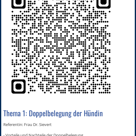
Thema 1: Doppelbelegung der Hündin
Referentin: Frau Dr. Sievert
- Vorteile und Nachteile der Doppelbelegung