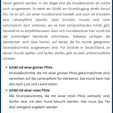
Tieren gestört werden. In der Regel sind die Hundestrände als solche
auch ausgewiesen. So weist ein Schild am Strandzugang direkt darauf
hin, ob es sich um einen Hundestrand handelt und auch ob trotzdem
eine Leinenpflicht besteht. Aber Vorsicht: Hunde sind nicht
automatisch dort verboten, wo es kein entsprechendes Schild gibt.
Generell ist es empfehlenswert, dass sich Hundebesitzer hier vorab bei
der zuständigen Gemeinde informieren. Teilweise verfügen die
Gemeinden auch über Karten, auf denen die für Hunde geeigneten
Strandabschnitte ausgewiesen sind. Für Strände in Deutschland, an
denen Hunde spielen und laufen dürfen, gibt es zwei unterschiedliche
Schilder:
Schild mit einer grünen Pfote
Strandabschnitte, die mit einer grünen Pfote gekennzeichnet sind,
verzichten auf die Leinenpflicht für Vierbeiner. Der Hund kann hier
also nach Lust und Laune toben.
Schild mit einer roten Pfote
Alle Strandabschnitte, die mit einer roten Pfote vermerkt sind,
dürfen zwar mit dem Hund besucht werden. Hier muss das Tier
aber zwingend angeleint werden.