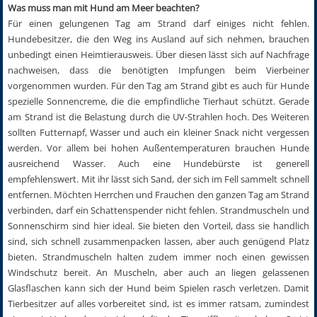
Was muss man mit Hund am Meer beachten?
Für einen gelungenen Tag am Strand darf einiges nicht fehlen.
Hundebesitzer, die den Weg ins Ausland auf sich nehmen, brauchen
unbedingt einen Heimtierausweis. Über diesen lässt sich auf Nachfrage
nachweisen, dass die benötigten Impfungen beim Vierbeiner
vorgenommen wurden. Für den Tag am Strand gibt es auch für Hunde
spezielle Sonnencreme, die die empfindliche Tierhaut schützt. Gerade
am Strand ist die Belastung durch die UV-Strahlen hoch. Des Weiteren
sollten Futternapf, Wasser und auch ein kleiner Snack nicht vergessen
werden. Vor allem bei hohen Außentemperaturen brauchen Hunde
ausreichend Wasser. Auch eine Hundebürste ist generell
empfehlenswert. Mit ihr lässt sich Sand, der sich im Fell sammelt schnell
entfernen. Möchten Herrchen und Frauchen den ganzen Tag am Strand
verbinden, darf ein Schattenspender nicht fehlen. Strandmuscheln und
Sonnenschirm sind hier ideal. Sie bieten den Vorteil, dass sie handlich
sind, sich schnell zusammenpacken lassen, aber auch genügend Platz
bieten. Strandmuscheln halten zudem immer noch einen gewissen
Windschutz bereit. An Muscheln, aber auch an liegen gelassenen
Glasflaschen kann sich der Hund beim Spielen rasch verletzen. Damit
Tierbesitzer auf alles vorbereitet sind, ist es immer ratsam, zumindest