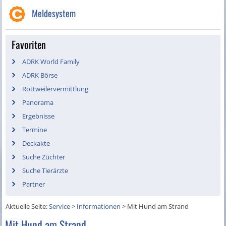
Meldesystem
Favoriten
ADRK World Family
ADRK Börse
Rottweilervermittlung
Panorama
Ergebnisse
Termine
Deckakte
Suche Züchter
Suche Tierärzte
Partner
Aktuelle Seite:
Service
>
Informationen
>
Mit Hund am Strand
Mit Hund am Strand