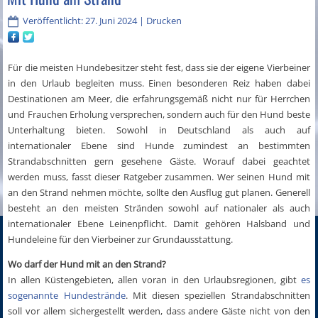
Veröffentlicht: 27. Juni 2024
|
Drucken
Für die meisten Hundebesitzer steht fest, dass sie der eigene Vierbeiner
in den Urlaub begleiten muss. Einen besonderen Reiz haben dabei
Destinationen am Meer, die erfahrungsgemäß nicht nur für Herrchen
und Frauchen Erholung versprechen, sondern auch für den Hund beste
Unterhaltung bieten. Sowohl in Deutschland als auch auf
internationaler Ebene sind Hunde zumindest an bestimmten
Strandabschnitten gern gesehene Gäste. Worauf dabei geachtet
werden muss, fasst dieser Ratgeber zusammen. Wer seinen Hund mit
an den Strand nehmen möchte, sollte den Ausflug gut planen. Generell
besteht an den meisten Stränden sowohl auf nationaler als auch
internationaler Ebene Leinenpflicht. Damit gehören Halsband und
Hundeleine für den Vierbeiner zur Grundausstattung.
Wo darf der Hund mit an den Strand?
In allen Küstengebieten, allen voran in den Urlaubsregionen, gibt
es
sogenannte Hundestrände
. Mit diesen speziellen Strandabschnitten
soll vor allem sichergestellt werden, dass andere Gäste nicht von den