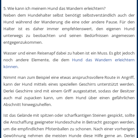
5. Wie kann ich meinem Hund das Wandern erleichtern?
Neben dem Hundehalter selbst benötigt selbstverständlich auch der
Hund während der Wanderung die eine oder andere Pause. Für den
Halter ist es daher immer empfehlenswert, den eigenen Hund
unterwegs zu beobachten und seinen Bedürfnissen angemessen
entgegenzukommen.
Wasser und einen Reisenapf dabei zu haben ist ein Muss. Es gibt jedoch
noch andere Elemente, die dem
Hund das Wandern erleichtern
können
.
Nimmt man zum Beispiel eine etwas anspruchsvollere Route in Angriff,
kann der Hund mittels eines speziellen Geschirrs unterstützt werden.
Derlei Geschirre sind mit einem Griff ausgestattet, sodass der Besitzer
auch mal zupacken kann, um dem Hund über einen gefährlichen
Abschnitt hinwegzuhelfen.
Ist das Gelände mit spitzen oder scharfkantigen Steinen gespickt, sollte
die Anschaffung geeigneter Hundeschuhe in Betracht gezogen werden,
um die empfindlichen Pfotenballen zu schonen. Nach einer vorherigen
Gewöhnung nehmen die meisten Hunde diese Hilfe gerne an. Derlei