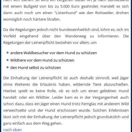
mit einem Bußgeld von bis zu 5.000 Euro geahndet. Handelt es sich
dann auch noch um einen "Listenhund" wie den Rottweiler, drohen
womöglich noch härtere Strafen.
Da die Regelungen jedoch nicht bundeseinheitlich sind, lohnt es, sich im
Vorfeld eingehend über den Wanderweg zu informieren. Die
Regelungen der Leinenpflicht bestehen vor allem, um
andere Waldbesucher vor dem Hund zu schützen
Wildtiere vor dem Hund zu schützen
den Hund selbst zu schützen
Die Einhaltung der Leinenpflicht ist auch deshalb sinnvoll, weil Jäger
ohne Weiteres die Erlaubnis haben, wildernde Tiere abzuschießen.
Hierbei spielt es keine Rolle, ob es sich um einen geliebten Hund
handelt oder ein Wildtier. Leider kam es in der Vergangenheit auch
schon dazu, dass ein Jäger einen Hund trotz Fernglas mit anderem Wild
verwechselte und der Hund erschossen wurde. Solchen Erlebnissen
lässt sich mit der Einhaltung der Leinenpflicht jedoch grundsätzlich und
ganz einfach aus dem Weg gehen.
nach oben