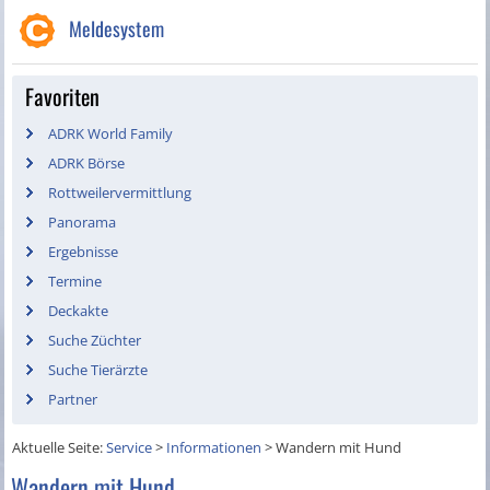
Meldesystem
Favoriten
ADRK World Family
ADRK Börse
Rottweilervermittlung
Panorama
Ergebnisse
Termine
Deckakte
Suche Züchter
Suche Tierärzte
Partner
Aktuelle Seite:
Service
>
Informationen
>
Wandern mit Hund
Wandern mit Hund