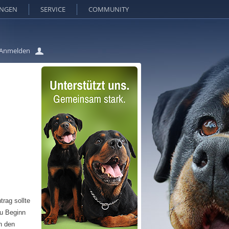
UNGEN
SERVICE
COMMUNITY
Anmelden
rag sollte
u Beginn
n den