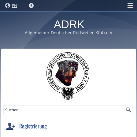
EN
ADRK
Allgemeiner Deutscher Rottweiler-Klub e.V.
Registrierung