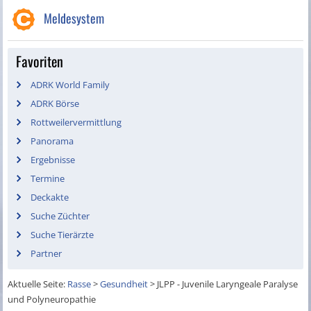
Meldesystem
Favoriten
ADRK World Family
ADRK Börse
Rottweilervermittlung
Panorama
Ergebnisse
Termine
Deckakte
Suche Züchter
Suche Tierärzte
Partner
Aktuelle Seite:
Rasse
>
Gesundheit
>
JLPP - Juvenile Laryngeale Paralyse
und Polyneuropathie