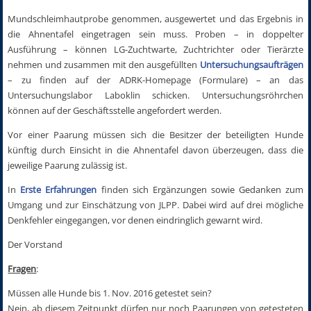
Mundschleimhautprobe genommen, ausgewertet und das Ergebnis in
die Ahnentafel eingetragen sein muss. Proben – in doppelter
Ausführung – können LG-Zuchtwarte, Zuchtrichter oder Tierärzte
nehmen und zusammen mit den ausgefüllten
Untersuchungsaufträgen
– zu finden auf der ADRK-Homepage (Formulare) – an das
Untersuchungslabor Laboklin schicken. Untersuchungsröhrchen
können auf der Geschäftsstelle angefordert werden.
Vor einer Paarung müssen sich die Besitzer der beteiligten Hunde
künftig durch Einsicht in die Ahnentafel davon überzeugen, dass die
jeweilige Paarung zulässig ist.
In
Erste Erfahrungen
finden sich Ergänzungen sowie Gedanken zum
Umgang und zur Einschätzung von JLPP. Dabei wird auf drei mögliche
Denkfehler eingegangen, vor denen eindringlich gewarnt wird.
Der Vorstand
Fragen
:
Müssen alle Hunde bis 1. Nov. 2016 getestet sein?
Nein, ab diesem Zeitpunkt dürfen nur noch Paarungen von getesteten