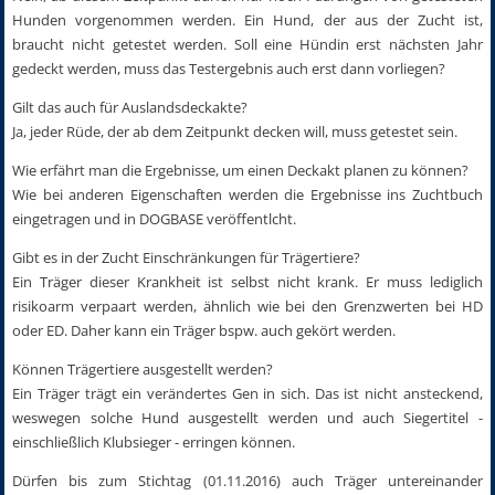
Hunden vorgenommen werden. Ein Hund, der aus der Zucht ist,
braucht nicht getestet werden. Soll eine Hündin erst nächsten Jahr
gedeckt werden, muss das Testergebnis auch erst dann vorliegen?
Gilt das auch für Auslandsdeckakte?
Ja, jeder Rüde, der ab dem Zeitpunkt decken will, muss getestet sein.
Wie erfährt man die Ergebnisse, um einen Deckakt planen zu können?
Wie bei anderen Eigenschaften werden die Ergebnisse ins Zuchtbuch
eingetragen und in DOGBASE veröffentlcht.
Gibt es in der Zucht Einschränkungen für Trägertiere?
Ein Träger dieser Krankheit ist selbst nicht krank. Er muss lediglich
risikoarm verpaart werden, ähnlich wie bei den Grenzwerten bei HD
oder ED. Daher kann ein Träger bspw. auch gekört werden.
Können Trägertiere ausgestellt werden?
Ein Träger trägt ein verändertes Gen in sich. Das ist nicht ansteckend,
weswegen solche Hund ausgestellt werden und auch Siegertitel -
einschließlich Klubsieger - erringen können.
Dürfen bis zum Stichtag (01.11.2016) auch Träger untereinander