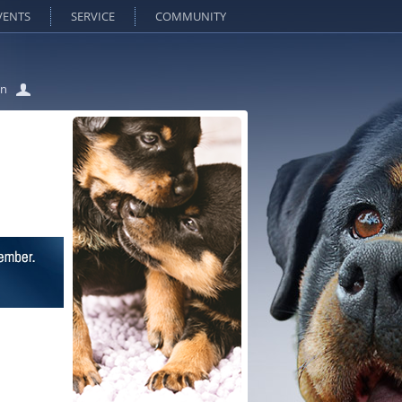
VENTS
SERVICE
COMMUNITY
in