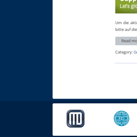
Um die aktu
bitte auf di
Read mo
Category:
G