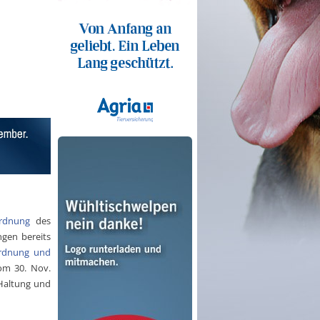
ordnung
des
gen bereits
ordnung und
vom 30. Nov.
 Haltung und