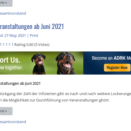
re »
esamtvorstand
anstaltungen ab Juni 2021
ed: 27 May 2021
|
Print
1
1
1
1
1
Rating 0.60 (5 Votes)
taltungen ab Juni 2021
ückgang der Zahl der Infizierten gibt es nach und nach weitere Lockerung
ch die Möglichkeit zur Durchführung von Veranstaltungen ghört.
re »
esamtvorstand