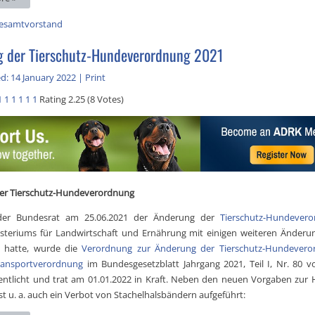
esamtvorstand
 der Tierschutz-Hundeverordnung 2021
d: 14 January 2022
|
Print
1
1
1
1
1
1
Rating 2.25 (8 Votes)
er Tierschutz-Hundeverordnung
er Bundesrat am 25.06.2021 der Änderung der
Tierschutz-Hundever
steriums für Landwirtschaft und Ernährung mit einigen weiteren Änderun
 hatte, wurde die
Verordnung zur Änderung der Tierschutz-Hundever
transportverordnung
im Bundesgesetzblatt Jahrgang 2021, Teil I, Nr. 80 
entlicht und trat am 01.01.2022 in Kraft. Neben den neuen Vorgaben zur
st u. a. auch ein Verbot von Stachelhalsbändern aufgeführt: