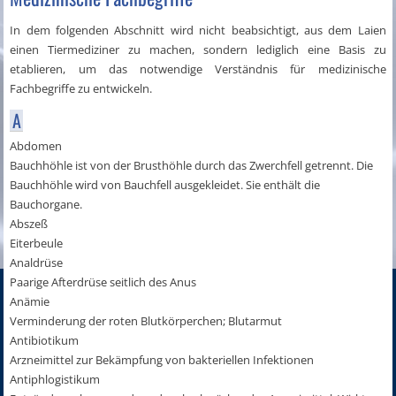
In dem folgenden Abschnitt wird nicht beabsichtigt, aus dem Laien
einen Tiermediziner zu machen, sondern lediglich eine Basis zu
etablieren, um das notwendige Verständnis für medizinische
Fachbegriffe zu entwickeln.
A
Abdomen
Bauchhöhle ist von der Brusthöhle durch das Zwerchfell getrennt. Die
Bauchhöhle wird von Bauchfell ausgekleidet. Sie enthält die
Bauchorgane.
Abszeß
Eiterbeule
Analdrüse
Paarige Afterdrüse seitlich des Anus
Anämie
Verminderung der roten Blutkörperchen; Blutarmut
Antibiotikum
Arzneimittel zur Bekämpfung von bakteriellen Infektionen
Antiphlogistikum