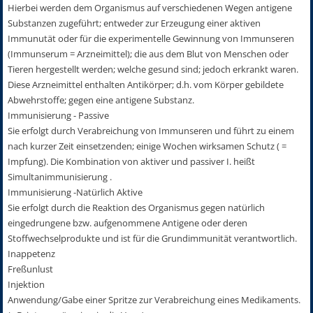
Hierbei werden dem Organismus auf verschiedenen Wegen antigene
Substanzen zugeführt; entweder zur Erzeugung einer aktiven
Immunutät oder für die experimentelle Gewinnung von Immunseren
(Immunserum = Arzneimittel); die aus dem Blut von Menschen oder
Tieren hergestellt werden; welche gesund sind; jedoch erkrankt waren.
Diese Arzneimittel enthalten Antikörper; d.h. vom Körper gebildete
Abwehrstoffe; gegen eine antigene Substanz.
Immunisierung - Passive
Sie erfolgt durch Verabreichung von Immunseren und führt zu einem
nach kurzer Zeit einsetzenden; einige Wochen wirksamen Schutz ( =
Impfung). Die Kombination von aktiver und passiver I. heißt
Simultanimmunisierung .
Immunisierung -Natürlich Aktive
Sie erfolgt durch die Reaktion des Organismus gegen natürlich
eingedrungene bzw. aufgenommene Antigene oder deren
Stoffwechselprodukte und ist für die Grundimmunität verantwortlich.
Inappetenz
Freßunlust
Injektion
Anwendung/Gabe einer Spritze zur Verabreichung eines Medikaments.