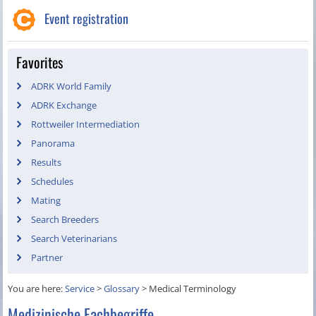
Event registration
Favorites
ADRK World Family
ADRK Exchange
Rottweiler Intermediation
Panorama
Results
Schedules
Mating
Search Breeders
Search Veterinarians
Partner
You are here:
Service
>
Glossary
>
Medical Terminology
Medizinische Fachbegriffe