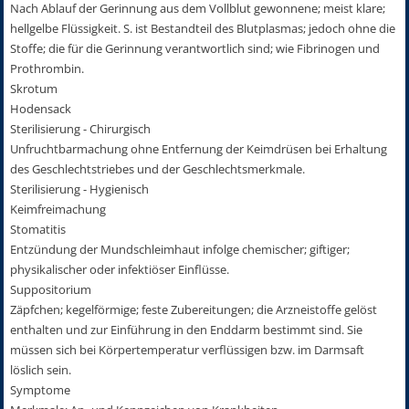
Nach Ablauf der Gerinnung aus dem Vollblut gewonnene; meist klare;
hellgelbe Flüssigkeit. S. ist Bestandteil des Blutplasmas; jedoch ohne die
Stoffe; die für die Gerinnung verantwortlich sind; wie Fibrinogen und
Prothrombin.
Skrotum
Hodensack
Sterilisierung - Chirurgisch
Unfruchtbarmachung ohne Entfernung der Keimdrüsen bei Erhaltung
des Geschlechtstriebes und der Geschlechtsmerkmale.
Sterilisierung - Hygienisch
Keimfreimachung
Stomatitis
Entzündung der Mundschleimhaut infolge chemischer; giftiger;
physikalischer oder infektiöser Einflüsse.
Suppositorium
Zäpfchen; kegelförmige; feste Zubereitungen; die Arzneistoffe gelöst
enthalten und zur Einführung in den Enddarm bestimmt sind. Sie
müssen sich bei Körpertemperatur verflüssigen bzw. im Darmsaft
löslich sein.
Symptome