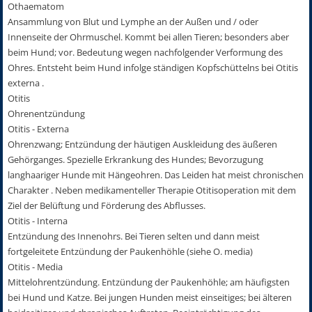
Othaematom
Ansammlung von Blut und Lymphe an der Außen und / oder
Innenseite der Ohrmuschel. Kommt bei allen Tieren; besonders aber
beim Hund; vor. Bedeutung wegen nachfolgender Verformung des
Ohres. Entsteht beim Hund infolge ständigen Kopfschüttelns bei Otitis
externa .
Otitis
Ohrenentzündung
Otitis - Externa
Ohrenzwang; Entzündung der häutigen Auskleidung des äußeren
Gehörganges. Spezielle Erkrankung des Hundes; Bevorzugung
langhaariger Hunde mit Hängeohren. Das Leiden hat meist chronischen
Charakter . Neben medikamenteller Therapie Otitisoperation mit dem
Ziel der Belüftung und Förderung des Abflusses.
Otitis - Interna
Entzündung des Innenohrs. Bei Tieren selten und dann meist
fortgeleitete Entzündung der Paukenhöhle (siehe O. media)
Otitis - Media
Mittelohrentzündung. Entzündung der Paukenhöhle; am häufigsten
bei Hund und Katze. Bei jungen Hunden meist einseitiges; bei älteren