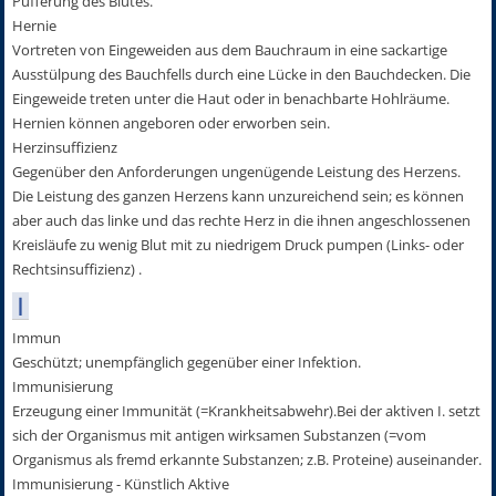
Pufferung des Blutes.
Hernie
Vortreten von Eingeweiden aus dem Bauchraum in eine sackartige
Ausstülpung des Bauchfells durch eine Lücke in den Bauchdecken. Die
Eingeweide treten unter die Haut oder in benachbarte Hohlräume.
Hernien können angeboren oder erworben sein.
Herzinsuffizienz
Gegenüber den Anforderungen ungenügende Leistung des Herzens.
Die Leistung des ganzen Herzens kann unzureichend sein; es können
aber auch das linke und das rechte Herz in die ihnen angeschlossenen
Kreisläufe zu wenig Blut mit zu niedrigem Druck pumpen (Links- oder
Rechtsinsuffizienz) .
I
Immun
Geschützt; unempfänglich gegenüber einer Infektion.
Immunisierung
Erzeugung einer Immunität (=Krankheitsabwehr).Bei der aktiven I. setzt
sich der Organismus mit antigen wirksamen Substanzen (=vom
Organismus als fremd erkannte Substanzen; z.B. Proteine) auseinander.
Immunisierung - Künstlich Aktive