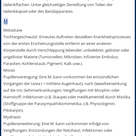
Gelenkflächen. Unter gleichzeitiger Zerreißung von Teilen der
Gelenkkapsel oder des Bandapparates.
M
Metastase
Tochtergeschwulst: Erneutes Auftreten desselben Krankheitsprozesses
von der ersten Erscheinungsstelle entfernt an einer anderen
Körperstelle durch Verschleppung lebender; unbelebter; gelöster oder
ungelöster Materie (Tumorzellen; Mikroben; infizierter Embolus;
Parasiten; Kohlenstaub; Pigment; Kalk usw.).
Miosis
Pupillenverengung: Eine M. kann vorkommen bei entzündlichen
Vorgängen der Uvea ( = mittlere Augenhaut); nach Gewalteinwirkung
auf die Iris; Gehirnerkrankungen; Vergiftungen mit Morphin oder
Harnstoff; Infektionen (z.B. Staupe) oder medikamentell durch Miotika
(Stoffgruppe der Parasympathikomimetika; z.B. Physostigmin;
Pilokarpin).
Mydriasis
Pupillenerweiterung: Eine M. kann vorkommen infolge von
Vergiftungen; Entzündungen der Netzhaut; Infektionen oder