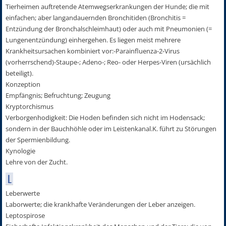
Tierheimen auftretende Atemwegserkrankungen der Hunde; die mit
einfachen; aber langandauernden Bronchitiden (Bronchitis =
Entzündung der Bronchalschleimhaut) oder auch mit Pneumonien (=
Lungenentzündung) einhergehen. Es liegen meist mehrere
Krankheitsursachen kombiniert vor:-Parainfluenza-2-Virus
(vorherrschend)-Staupe-; Adeno-; Reo- oder Herpes-Viren (ursächlich
beteiligt).
Konzeption
Empfängnis; Befruchtung; Zeugung
Kryptorchismus
Verborgenhodigkeit: Die Hoden befinden sich nicht im Hodensack;
sondern in der Bauchhöhle oder im Leistenkanal.K. führt zu Störungen
der Spermienbildung.
Kynologie
Lehre von der Zucht.
L
Leberwerte
Laborwerte; die krankhafte Veränderungen der Leber anzeigen.
Leptospirose