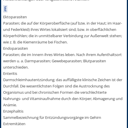
E
Ektoparasiten
Parasiten; die auf der Körperoberfläche (auf bzw. in der Haut; im Haar-
und Federkleid) ihres Wirtes lokalisiert sind; bzw. in oberflächlichen
Körperhöhlen; die in unmittelbarer Verbindung zur Außenwelt stehen;
wie z. B. die Kiemenräume bei Fischen.
Endoparasiten
Parasiten; die im Innern ihres Wirtes leben. Nach ihrem Aufenthaltsort
werden u. a. Darmparasiten; Gewebeparasiten; Blutparasiten
unterschieden.
Enteritis
Darmschleimhautentzündung; das auffälligste klinische Zeichen ist der
Durchfall. Die wesentlichsten Folgen sind die Austrocknung des
Organismus und bei chronischen Formen die verschlechterte
Nahrungs- und Vitaminaufnahme durch den Körper; Abmagerung und
Anämie.
Enzephalitis
Sammelbezeichnung für Entzündungsvorgänge im Gehirn
Extremitäten