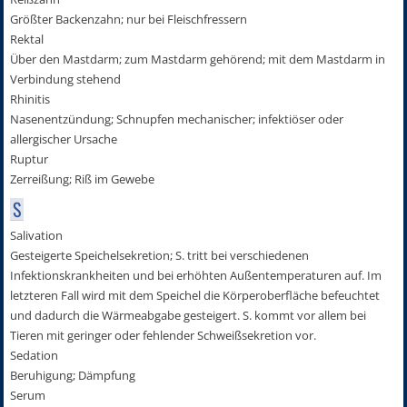
Größter Backenzahn; nur bei Fleischfressern
Rektal
Über den Mastdarm; zum Mastdarm gehörend; mit dem Mastdarm in
Verbindung stehend
Rhinitis
Nasenentzündung; Schnupfen mechanischer; infektiöser oder
allergischer Ursache
Ruptur
Zerreißung; Riß im Gewebe
S
Salivation
Gesteigerte Speichelsekretion; S. tritt bei verschiedenen
Infektionskrankheiten und bei erhöhten Außentemperaturen auf. Im
letzteren Fall wird mit dem Speichel die Körperoberfläche befeuchtet
und dadurch die Wärmeabgabe gesteigert. S. kommt vor allem bei
Tieren mit geringer oder fehlender Schweißsekretion vor.
Sedation
Beruhigung; Dämpfung
Serum