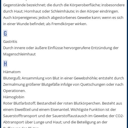
Gegenstände bezeichnet; die durch die Körperoberfläche; insbesondere
durch Haut; Hornhaut oder Schleimhäute; in den Körper eindringen.
Auch körpereigenes; jedoch abgestorbenes Gewebe kann; wenn es sich
in einer Wunde befindet; als Fremdkörper wirken.
G
Gastritis
Durch innere oder äußere Einflüsse hervorgerufene Entzündung der
Magenschleimhaut
H
Hämatom
Bluterguß; Ansammlung von Blut in einer Gewebshöhle; entsteht durch
Zermalmung größerer Blutgefäße infolge von Quetschungen oder nach
Operationen.
Hämoglobin
Roter Blutfarbstoff; Bestandteil der roten Blutkörperchen. Besteht aus
einem Eiweißteil und einem Eisenanteil. Wichtigste Funktion ist der
Sauerstofftransport und der Sauerstoffaustausch im Gewebe; der CO2-
Abtransport über Lunge und Haut; und die Beteiligung an der