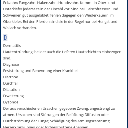
Eckzahn; Fangzahn; Hakenzahn; Hundezahn. Kommt in Ober- und
Unterkiefer jederseits in der Einzahl vor. Sind bei Fleischfressern und
Schweinen gut ausgebildet; fehlen dagegen den Wiederkäuern im
Oberkiefer. Bei den Pferden sind sie in der Regel nur bei Hengst und
Wallach vorhanden.
D
Dermatitis
Hautentzündung; bei der auch die tieferen Hautschichten einbezogen
sind.
Diagnose
Feststellung und Benennung einer Krankheit
Diarrhoe
Durchfall
Dilatation
Erweiterung
Dyspnoe
Der aus verschiedenen Ursachen gegebene Zwang; angestrengt zu
atmen. Ursachen sind Störungen der Belüftung; Diffusion oder
Durchströmung der Lunge; Schädigung des Atmungszentrums;
Herzerkrankungen oder fortgeschrittene Anämien.