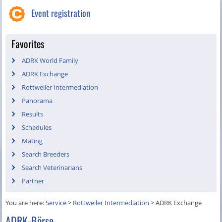
Event registration
Favorites
ADRK World Family
ADRK Exchange
Rottweiler Intermediation
Panorama
Results
Schedules
Mating
Search Breeders
Search Veterinarians
Partner
You are here:
Service
>
Rottweiler Intermediation
>
ADRK Exchange
ADRK-Börse