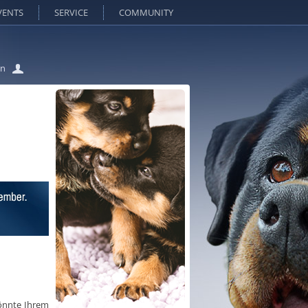
VENTS
SERVICE
COMMUNITY
in
önnte Ihrem