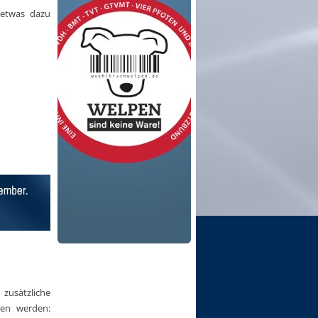
e etwas dazu
 zusätzliche
den werden: