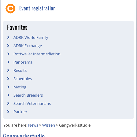
Event registration
Favorites
ADRK World Family
ADRK Exchange
Rottweiler Intermediation
Panorama
Results
Schedules
Mating
Search Breeders
Search Veterinarians
Partner
You are here:
News
>
Wissen
>
Gangwerksstudie
Gangwerksstudie