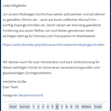
Liebe Mitglieder,
um unsere Klubsieger-Zuchtschau weiter aufzuwerten und attraktiver
zu gestalten, führen wir – auch auf euren vielfachen Wunsch hin –
künftig Dopingkontrollen ein. Damit setzen wir eine lang geäußerte
Forderung aus euren Reihen um und leisten gemeinsam einen
wichtigen Beitrag für Fairness und Transparenz im Wettbewerb.
https://adrk.de/index.php/de/rasse/informationen/dopingkontrollen
Wir danken euch für euer Verständnis und eure Unterstützung für
diesen wichtigen Schritt im Sinne eines verantwortungsvollen und
glaubwürdigen Zuchtgeschehens.
Herzliche Grüße
Euer Team
Kategorie:
Gesamtvorstand
Start
Zurück
1
2
3
4
5
6
7
8
9
10
Weiter
Ende