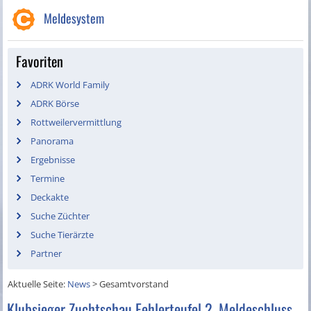
Meldesystem
Favoriten
ADRK World Family
ADRK Börse
Rottweilervermittlung
Panorama
Ergebnisse
Termine
Deckakte
Suche Züchter
Suche Tierärzte
Partner
Aktuelle Seite:
News
>
Gesamtvorstand
Klubsieger Zuchtschau Fehlerteufel 2. Meldeschluss