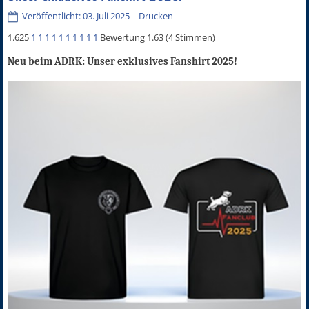
Veröffentlicht: 03. Juli 2025
|
Drucken
1.625
1
1
1
1
1
1
1
1
1
1
Bewertung 1.63 (4 Stimmen)
Neu beim ADRK: Unser exklusives Fanshirt 2025!