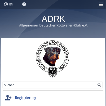
EN
ADRK
Allgemeiner Deutscher Rottweiler-Klub e.V.
Registrierung