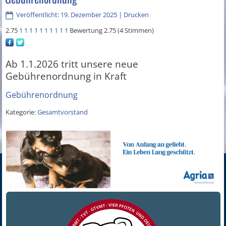
Veröffentlicht: 19. Dezember 2025
|
Drucken
2.75
1
1
1
1
1
1
1
1
1
1
Bewertung 2.75 (4 Stimmen)
Ab 1.1.2026 tritt unsere neue
Gebührenordnung in Kraft
Gebührenordnung
Kategorie:
Gesamtvorstand