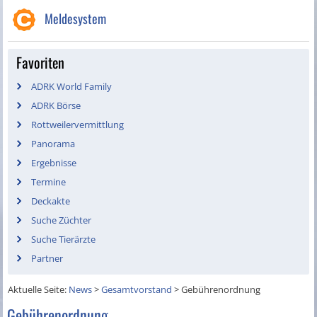
Meldesystem
Favoriten
ADRK World Family
ADRK Börse
Rottweilervermittlung
Panorama
Ergebnisse
Termine
Deckakte
Suche Züchter
Suche Tierärzte
Partner
Aktuelle Seite:
News
>
Gesamtvorstand
>
Gebührenordnung
Gebührenordnung