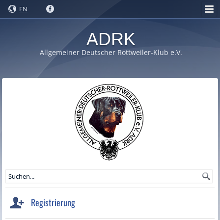
EN
ADRK
Allgemeiner Deutscher Rottweiler-Klub e.V.
Registrierung