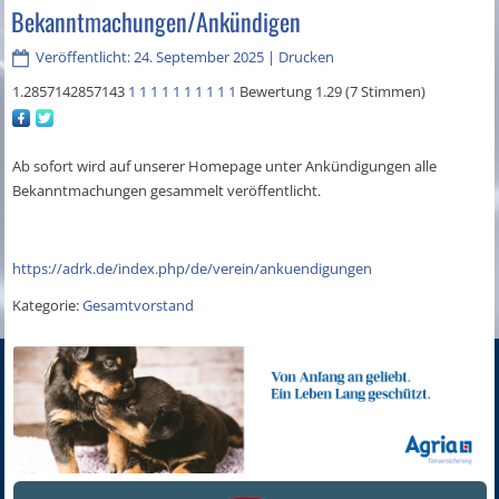
Bekanntmachungen/Ankündigen
Veröffentlicht: 24. September 2025
|
Drucken
1.2857142857143
1
1
1
1
1
1
1
1
1
1
Bewertung 1.29 (7 Stimmen)
Ab sofort wird auf unserer Homepage unter Ankündigungen alle
Bekanntmachungen gesammelt veröffentlicht.
https://adrk.de/index.php/de/verein/ankuendigungen
Kategorie:
Gesamtvorstand