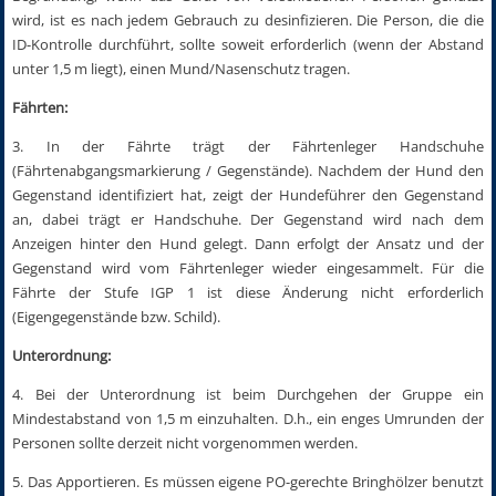
wird, ist es nach jedem Gebrauch zu desinfizieren. Die Person, die die
ID-Kontrolle durchführt, sollte soweit erforderlich (wenn der Abstand
unter 1,5 m liegt), einen Mund/Nasenschutz tragen.
Fährten:
3. In der Fährte trägt der Fährtenleger Handschuhe
(Fährtenabgangsmarkierung / Gegenstände). Nachdem der Hund den
Gegenstand identifiziert hat, zeigt der Hundeführer den Gegenstand
an, dabei trägt er Handschuhe. Der Gegenstand wird nach dem
Anzeigen hinter den Hund gelegt. Dann erfolgt der Ansatz und der
Gegenstand wird vom Fährtenleger wieder eingesammelt. Für die
Fährte der Stufe IGP 1 ist diese Änderung nicht erforderlich
(Eigengegenstände bzw. Schild).
Unterordnung:
4. Bei der Unterordnung ist beim Durchgehen der Gruppe ein
Mindestabstand von 1,5 m einzuhal­ten. D.h., ein enges Umrunden der
Personen sollte derzeit nicht vorgenommen werden.
5. Das Apportieren. Es müssen eigene PO-gerechte Bringhölzer benutzt