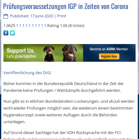
Prüfungsvoraussetzungen IGP in Zeiten von Corona
Published: 17 June 2020
|
Print
1.0625
1
1
1
1
1
1
1
1
1
1
Rating 1.06 (8 Votes)
Veröffentlichung des DVG
Bisher konnten in der Bundesrepublik Deutschland in der Zeit der
Pandemie keine Prüfun­gen / Wettkämpfe durchgeführt werden.
Nun gibt es in etlichen Bundesländern Lockerungen, und ab Juli werden
wohl wieder Prüfungen möglich sein, die wiederum einem bestimmten
Hygienekonzept sowie weiteren Auflagen durch die Behörden
unterliegen.
Auf Grund dieser Sachlage hat der VDH Rücksprache mit der FCI-