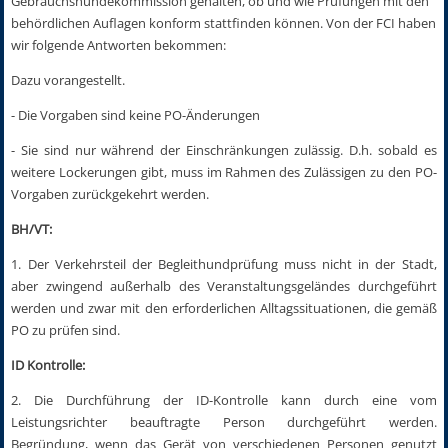
Gebrauchshundekommission gehal­ten, ob und wie Prüfungen mit den
behördlichen Auflagen konform stattfinden können. Von der FCI haben
wir folgende Antworten bekommen:
Dazu vorangestellt.
- Die Vorgaben sind keine PO-Änderungen
- Sie sind nur während der Einschränkungen zulässig. D.h. sobald es
weitere Lockerungen gibt, muss im Rahmen des Zulässigen zu den PO-
Vorgaben zurückgekehrt werden.
BH/VT:
1. Der Verkehrsteil der Begleithundprüfung muss nicht in der Stadt,
aber zwingend außerhalb des Veranstaltungsgeländes durchgeführt
werden und zwar mit den erforderlichen Alltagssituationen, die gemäß
PO zu prüfen sind.
ID Kontrolle:
2. Die Durchführung der ID-Kontrolle kann durch eine vom
Leistungsrichter beauftragte Person durchgeführt werden.
Begründung, wenn das Gerät von verschiedenen Personen genutzt