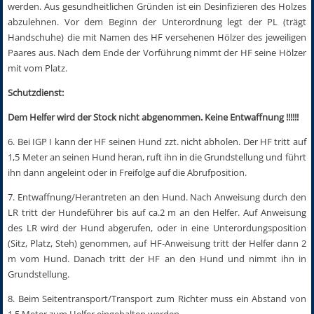
werden. Aus gesundheitlichen Gründen ist ein Desinfizieren des Holzes
abzulehnen. Vor dem Beginn der Unterordnung legt der PL (trägt
Handschuhe) die mit Namen des HF versehenen Hölzer des jeweiligen
Paares aus. Nach dem Ende der Vorführung nimmt der HF seine Hölzer
mit vom Platz.
Schutzdienst:
Dem Helfer wird der Stock nicht abgenommen. Keine Entwaffnung !!!!!!
6. Bei IGP I kann der HF seinen Hund zzt. nicht abholen. Der HF tritt auf
1,5 Meter an seinen Hund heran, ruft ihn in die Grundstellung und führt
ihn dann angeleint oder in Freifolge auf die Abrufposition.
7. Entwaffnung/Herantreten an den Hund. Nach Anweisung durch den
LR tritt der Hundeführer bis auf ca.2 m an den Helfer. Auf Anweisung
des LR wird der Hund abgerufen, oder in eine Unterordungsposition
(Sitz, Platz, Steh) genommen, auf HF-Anweisung tritt der Helfer dann 2
m vom Hund. Danach tritt der HF an den Hund und nimmt ihn in
Grundstellung.
8. Beim Seitentransport/Transport zum Richter muss ein Abstand von
1,5 Meter zum Helfer eingehalten werden.