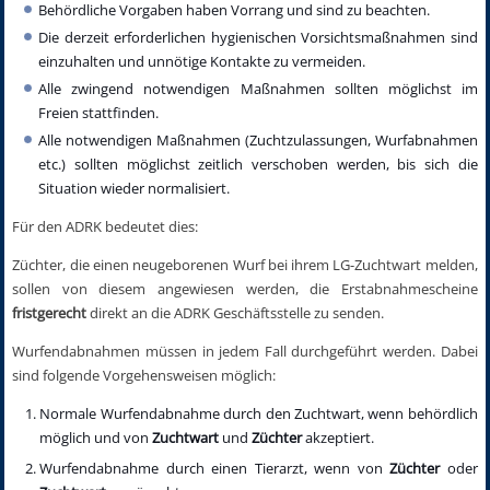
Behördliche Vorgaben haben Vorrang und sind zu beachten.
Die derzeit erforderlichen hygienischen Vorsichtsmaßnahmen sind
einzuhalten und unnötige Kontakte zu vermeiden.
Alle zwingend notwendigen Maßnahmen sollten möglichst im
Freien stattfinden.
Alle notwendigen Maßnahmen (Zuchtzulassungen, Wurfabnahmen
etc.) sollten möglichst zeitlich verschoben werden, bis sich die
Situation wieder normalisiert.
Für den ADRK bedeutet dies:
Züchter, die einen neugeborenen Wurf bei ihrem LG-Zuchtwart melden,
sollen von diesem angewiesen werden, die Erstabnahmescheine
fristgerecht
direkt an die ADRK Geschäftsstelle zu senden.
Wurfendabnahmen müssen in jedem Fall durchgeführt werden. Dabei
sind folgende Vorgehensweisen möglich:
Normale Wurfendabnahme durch den Zuchtwart, wenn behördlich
möglich und von
Zuchtwart
und
Züchter
akzeptiert.
Wurfendabnahme durch einen Tierarzt, wenn von
Züchter
oder