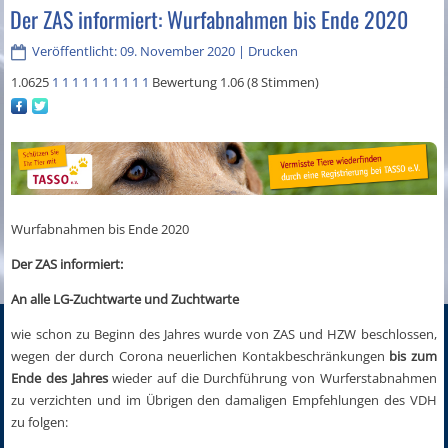
Der ZAS informiert: Wurfabnahmen bis Ende 2020
Veröffentlicht: 09. November 2020
|
Drucken
1.0625
1
1
1
1
1
1
1
1
1
1
Bewertung 1.06 (8 Stimmen)
Wurfabnahmen bis Ende 2020
Der ZAS informiert:
An alle LG-Zuchtwarte und Zuchtwarte
wie schon zu Beginn des Jahres wurde von ZAS und HZW beschlossen,
wegen der durch Corona neuerlichen Kontakbeschränkungen
bis zum
Ende des Jahres
wieder auf die Durchführung von Wurferstabnahmen
zu verzichten und im Übrigen den damaligen Empfehlungen des VDH
zu folgen: