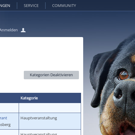
UNGEN
SERVICE
COMMUNITY
Anmelden
Kategorie
rant
Hauptveranstaltung
nsberg
Hauptveranstaltung