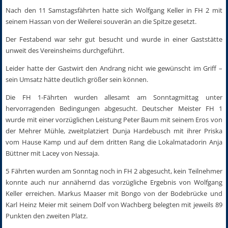
Nach den 11 Samstagsfährten hatte sich Wolfgang Keller in FH 2 mit
seinem Hassan von der Weilerei souverän an die Spitze gesetzt.
Der Festabend war sehr gut besucht und wurde in einer Gaststätte
unweit des Vereinsheims durchgeführt.
Leider hatte der Gastwirt den Andrang nicht wie gewünscht im Griff –
sein Umsatz hätte deutlich größer sein können.
Die FH 1-Fährten wurden allesamt am Sonntagmittag unter
hervorragenden Bedingungen abgesucht. Deutscher Meister FH 1
wurde mit einer vorzüglichen Leistung Peter Baum mit seinem Eros von
der Mehrer Mühle, zweitplatziert Dunja Hardebusch mit ihrer Priska
vom Hause Kamp und auf dem dritten Rang die Lokalmatadorin Anja
Büttner mit Lacey von Nessaja.
5 Fährten wurden am Sonntag noch in FH 2 abgesucht, kein Teilnehmer
konnte auch nur annähernd das vorzügliche Ergebnis von Wolfgang
Keller erreichen. Markus Maaser mit Bongo von der Bodebrücke und
Karl Heinz Meier mit seinem Dolf von Wachberg belegten mit jeweils 89
Punkten den zweiten Platz.