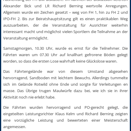
Alexander Bick und LR Richard Berning wertvolle Anregungen.
Allgemein wurde ein Zeichen gesetzt – weg von FH 1, hin zu FH 2 und
IPO-FH 2. Bis zur Beiratshauptsitzung gilt es einen praktikablen Weg
auszuarbeiten, der die Veranstaltung für Ausrichter weiterhin
interessant macht und möglichst vielen Sportlern die Teilnahme an der
Veranstaltung ermöglicht.
Samstagmorgen, 10.30 Uhr, wurde es ernst für die Teilnehmer. Die
Fährten waren um 07.30 Uhr auf knallhart gefrorene Böden gelegt
worden, so dass die ersten Lose wahrhaft keine Glückslose waren.
Das Fährtengelände war von diesem Umstand abgesehen
hervorragend, Sandboden mit leichtem Bewuchs. Allerdings tummelte
sich im Gelände Rotwild ohne Ende und sorgte für Verleitungen en
masse. Das Übrige trugen Maulwürfe dazu bei, wie ich sie in ihrer
Aktivität noch nie erlebt habe.
Die Fährten wurden hervorragend und PO-gerecht gelegt, die
eingeteilten Leistungsrichter Klaus Kelm und Richard Berning zeigten
eine vorzügliche Leistung und bewerteten einer Meisterschaft
angemessen.