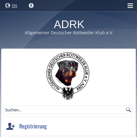
EN
ADRK
Allgemeiner Deutscher Rottweiler-Klub e.V.
Registrierung