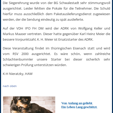
Die Siegerehrung wurde von der BG Schwalestadt sehr stimmungsvoll
ausgerichtet. Leider fehlten die Pokale für die Teilnehmer. Die Schuld
hierfür muss ausschließlich dem Paketauslieferungsdienst zugewiesen
werden, der die Sendung eindeutig zu spät auslieferte.
Auf der VDH IPO FH DM wird der ADRK von Wolfgang Keller und
Markus Maaser vertreten. Dieser hatte gegenüber Karl Heinz Meier die
bessere Vorpunktzahl, K. H. Meier ist Ersatzstarter des ADRK.
Diese Veranstaltung findet im thüringischen Eisenach statt und wird
vom RSV 2000 ausgerichtet. Es wäre schön, wenn zahlreiche
Schlachtenbummler unsere Starter bei dieser sicherlich sehr
schwierigen Prüfung unterstützen würden.
K-H Nieratzky, HAW
nach oben