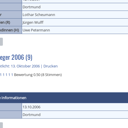
Dortmund
r
Lothar Scheumann
en (R)
Jürgen Wulff
ndinnen (H)
Uwe Petermann
eger 2006 (9)
tlicht: 13. Oktober 2006
|
Drucken
1
1
1
1
1
Bewertung 0.50 (8 Stimmen)
e Informationen
13.10.2006
Dortmund