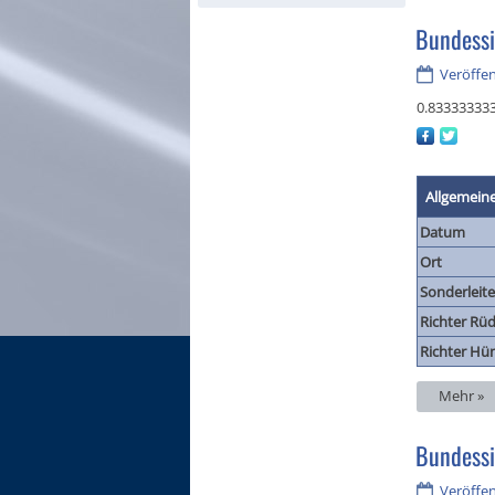
Bundess
Veröffen
0.83333333
Allgemein
Datum
Ort
Sonderleite
Richter Rüd
Richter Hü
Mehr »
Bundess
Veröffen