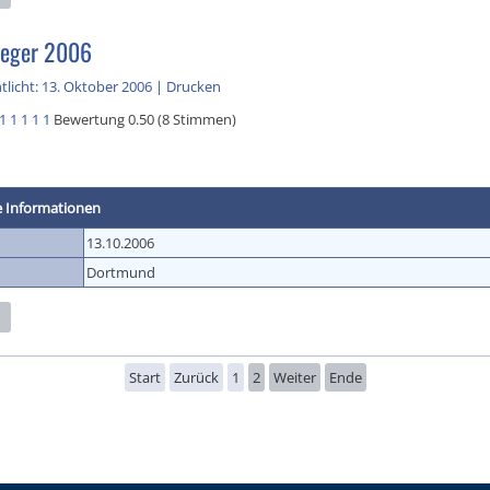
ieger 2006
tlicht: 13. Oktober 2006
|
Drucken
1
1
1
1
1
Bewertung 0.50 (8 Stimmen)
e Informationen
13.10.2006
Dortmund
Start
Zurück
1
2
Weiter
Ende