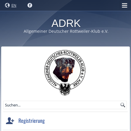
EN
ADRK
Allgemeiner Deutscher Rottweiler-Klub e.V.
Registrierung