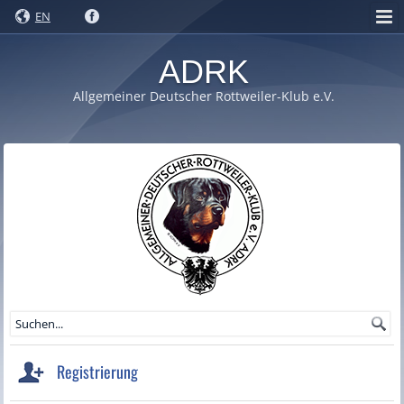
EN
ADRK
Allgemeiner Deutscher Rottweiler-Klub e.V.
Registrierung