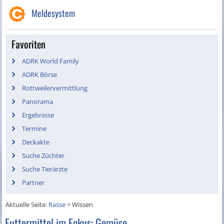
Meldesystem
Favoriten
ADRK World Family
ADRK Börse
Rottweilervermittlung
Panorama
Ergebnisse
Termine
Deckakte
Suche Züchter
Suche Tierärzte
Partner
Aktuelle Seite:
Rasse
>
Wissen
Futtermittel im Fokus: Gemüse