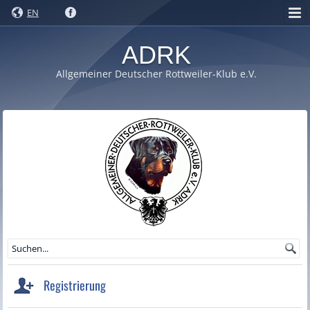
EN
ADRK
Allgemeiner Deutscher Rottweiler-Klub e.V.
Registrierung