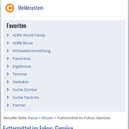
Meldesystem
Favoriten
ADRK World Family
ADRK Börse
Rottweilervermittlung
Panorama
Ergebnisse
Termine
Deckakte
Suche Züchter
Suche Tierärzte
Partner
Aktuelle Seite:
Rasse
>
Wissen
>
Futtermittel im Fokus: Gemüse
Futtermittel im Fokus: Gemüse