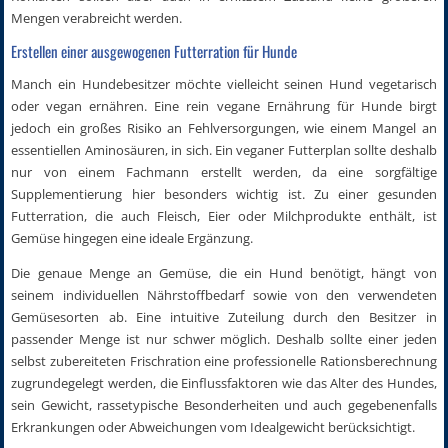
Mengen verabreicht werden.
Erstellen einer ausgewogenen Futterration für Hunde
Manch ein Hundebesitzer möchte vielleicht seinen Hund vegetarisch
oder vegan ernähren. Eine rein vegane Ernährung für Hunde birgt
jedoch ein großes Risiko an Fehlversorgungen, wie einem Mangel an
essentiellen Aminosäuren, in sich. Ein veganer Futterplan sollte deshalb
nur von einem Fachmann erstellt werden, da eine sorgfältige
Supplementierung hier besonders wichtig ist. Zu einer gesunden
Futterration, die auch Fleisch, Eier oder Milchprodukte enthält, ist
Gemüse hingegen eine ideale Ergänzung.
Die genaue Menge an Gemüse, die ein Hund benötigt, hängt von
seinem individuellen Nährstoffbedarf sowie von den verwendeten
Gemüsesorten ab. Eine intuitive Zuteilung durch den Besitzer in
passender Menge ist nur schwer möglich. Deshalb sollte einer jeden
selbst zubereiteten Frischration eine professionelle Rationsberechnung
zugrundegelegt werden, die Einflussfaktoren wie das Alter des Hundes,
sein Gewicht, rassetypische Besonderheiten und auch gegebenenfalls
Erkrankungen oder Abweichungen vom Idealgewicht berücksichtigt.