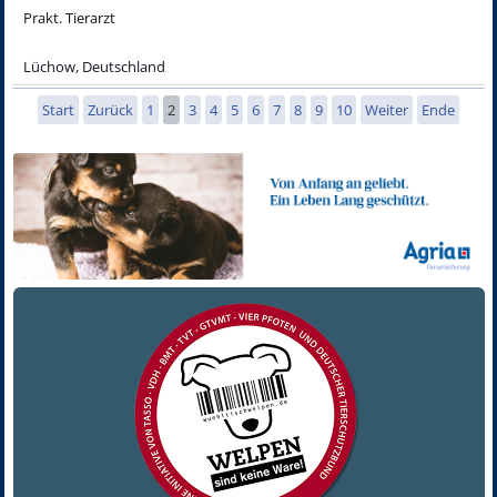
Prakt. Tierarzt
Lüchow, Deutschland
Start
Zurück
1
2
3
4
5
6
7
8
9
10
Weiter
Ende