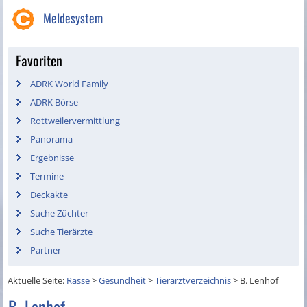
Meldesystem
Favoriten
ADRK World Family
ADRK Börse
Rottweilervermittlung
Panorama
Ergebnisse
Termine
Deckakte
Suche Züchter
Suche Tierärzte
Partner
Aktuelle Seite:
Rasse
>
Gesundheit
>
Tierarztverzeichnis
>
B. Lenhof
B. Lenhof