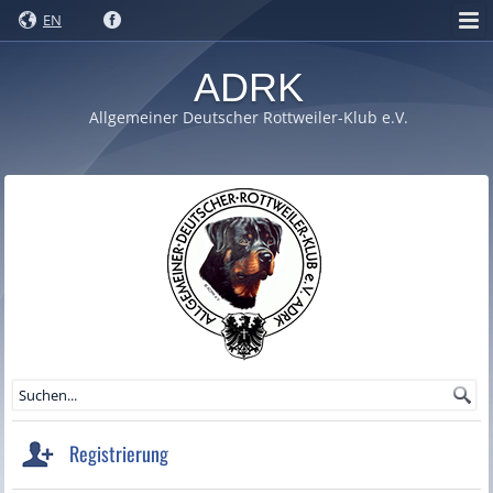
EN
ADRK
Allgemeiner Deutscher Rottweiler-Klub e.V.
Registrierung