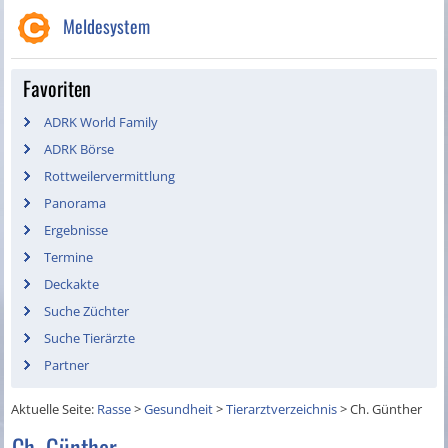
Meldesystem
Favoriten
ADRK World Family
ADRK Börse
Rottweilervermittlung
Panorama
Ergebnisse
Termine
Deckakte
Suche Züchter
Suche Tierärzte
Partner
Aktuelle Seite:
Rasse
>
Gesundheit
>
Tierarztverzeichnis
>
Ch. Günther
Ch. Günther