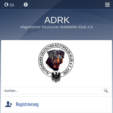
EN
ADRK
Allgemeiner Deutscher Rottweiler-Klub e.V.
Registrierung