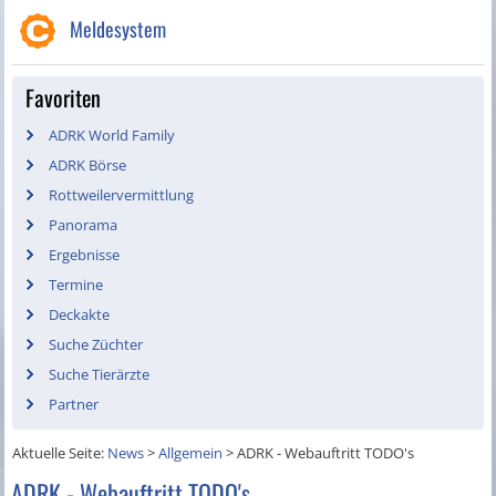
Meldesystem
Favoriten
ADRK World Family
ADRK Börse
Rottweilervermittlung
Panorama
Ergebnisse
Termine
Deckakte
Suche Züchter
Suche Tierärzte
Partner
Aktuelle Seite:
News
>
Allgemein
>
ADRK - Webauftritt TODO's
ADRK - Webauftritt TODO's