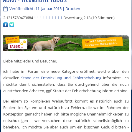
Veröffentlicht: 11. Januar 2015
|
Drucken
2.1315789473684
1
1
1
1
1
1
1
1
1
1
Bewertung 2.13 (19 Stimmen)
Liebe Mitglieder und Besucher,
ich habe im Forum eine neue Kategorie eröffnet, welche über den
aktuellen
Stand der Entwicklung und Fehlerbehebung
informiert. Ich
möchte damit sicherstellen, dass Sie durchgehend über die noch
ausstehenden Arbeiten, ggf. Status der Fehlerbehebung informiert sind.
Bei einem so komplexen Webauftritt kommt es natürlich auch zu
Fehlern im System und natürlich zu Fehlern, die wir im Rahmen der
Konzeption gemacht haben. Ich bitte mögliche Unannehmlichkeiten zu
entschuldigen - wir versuchen diese natürlich schnellstmöglich zu
beheben. Ich möchte Sie aber auch um ein bisschen Geduld bitten -