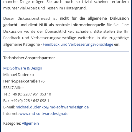
manche Dinge mögen Sie auch noch so trivial scheinen erfordern
mitunter viel Arbeit und Testen im Hintergrund.
Dieser Diskussionsthread ist
nicht für die allgemeine Diskussion
gedacht und dient NUR als zentrale Informationsquelle
für Sie. Eine
Diskussion würde der Übersichtlichkeit schaden. Bitte stellen Sie Ihr
Feedback und Verbesserungsvorschläge weiterhin in die zugehörige
allgemeine Kategorie -
Feedback und Verbesserungsvorschläge
ein.
Technischer Ansprechpartner
MD Software & Design
Michael Dudenko
Henri-Spaak-Straße 176
53347 Alfter
Tel.: +49 (0) 228 / 961 053 10
Fax: +49 (0) 228 / 642 098 1
E-Mail:
michael.dudenko@md-softwaredesign.de
Internet:
www.md-softwaredesign.de
Kategorie:
Allgemein