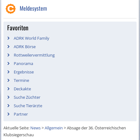
Meldesystem
Favoriten
ADRK World Family
ADRK Börse
Rottweilervermittlung
Panorama
Ergebnisse
Termine
Deckakte
Suche Züchter
Suche Tierärzte
Partner
Aktuelle Seite:
News
>
Allgemein
>
Absage der 36. Österreichischen
Klubsiegerschau