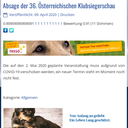
Absage der 36. Österreichischen Klubsiegerschau
Veröffentlicht: 09. April 2020
|
Drucken
0.90909090909091
1
1
1
1
1
1
1
1
1
1
Bewertung 0.91 (11 Stimmen)
Die auf den 2. Mai 2020 geplante Veranstaltung muss aufgrund von
COVID-19 verschoben werden, ein neuer Termin steht im Moment noch
nicht fest.
Kategorie:
Allgemein