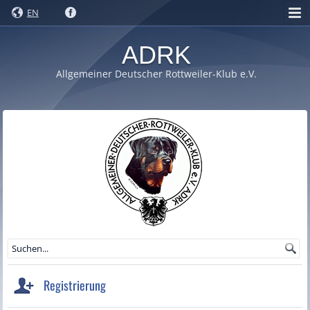
EN
ADRK
Allgemeiner Deutscher Rottweiler-Klub e.V.
Registrierung