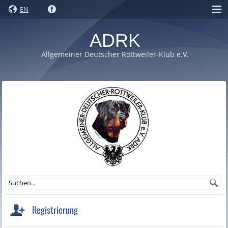
EN
ADRK
Allgemeiner Deutscher Rottweiler-Klub e.V.
Registrierung