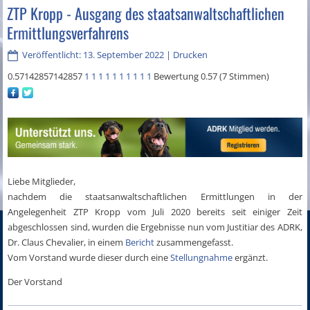
ZTP Kropp - Ausgang des staatsanwaltschaftlichen
Ermittlungsverfahrens
Veröffentlicht: 13. September 2022
|
Drucken
0.57142857142857
1
1
1
1
1
1
1
1
1
1
Bewertung 0.57 (7 Stimmen)
Liebe Mitglieder,
nachdem die staatsanwaltschaftlichen Ermittlungen in der
Angelegenheit ZTP Kropp vom Juli 2020 bereits seit einiger Zeit
abgeschlossen sind, wurden die Ergebnisse nun vom Justitiar des ADRK,
Dr. Claus Chevalier, in einem
Bericht
zusammengefasst.
Vom Vorstand wurde dieser durch eine
Stellungnahme
ergänzt.
Der Vorstand