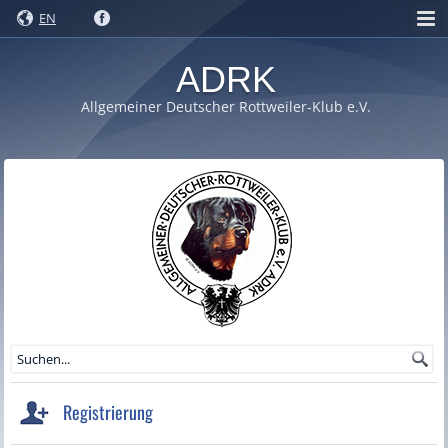
EN
ADRK
Allgemeiner Deutscher Rottweiler-Klub e.V.
Registrierung