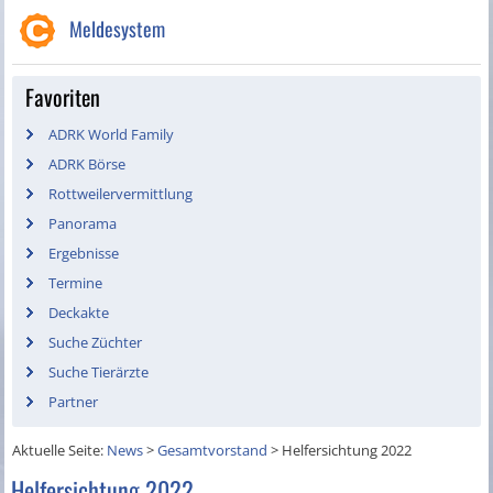
Meldesystem
Favoriten
ADRK World Family
ADRK Börse
Rottweilervermittlung
Panorama
Ergebnisse
Termine
Deckakte
Suche Züchter
Suche Tierärzte
Partner
Aktuelle Seite:
News
>
Gesamtvorstand
>
Helfersichtung 2022
Helfersichtung 2022