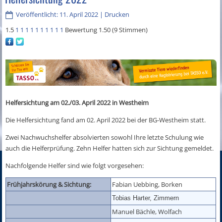
Veröffentlicht: 11. April 2022
|
Drucken
1.5
1
1
1
1
1
1
1
1
1
1
Bewertung 1.50 (9 Stimmen)
Helfersichtung am 02./03. April 2022 in Westheim
Die Helfersichtung fand am 02. April 2022 bei der BG-Westheim statt.
Zwei Nachwuchshelfer absolvierten sowohl Ihre letzte Schulung wie
auch die Helferprüfung. Zehn Helfer hatten sich zur Sichtung gemeldet.
Nachfolgende Helfer sind wie folgt vorgesehen:
Frühjahrskörung & Sichtung:
Fabian Uebbing, Borken
Tobias Harter, Zimmern
Manuel Bächle, Wolfach