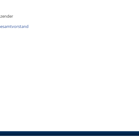
tzender
esamtvorstand