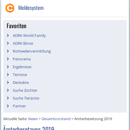
Meldesystem
Favoriten
ADRK World Family
ADRK Börse
Rottweilervermittlung
Panorama
Ergebnisse
Termine
Deckakte
Suche Züchter
Suche Tierärzte
Partner
Aktuelle Seite:
News
>
Gesamtvorstand
>
Ämterbesetzung 2019
Ämterbesetzung 2019