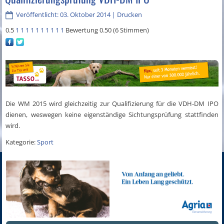
Veröffentlicht: 03. Oktober 2014
|
Drucken
0.5
1
1
1
1
1
1
1
1
1
1
Bewertung 0.50 (6 Stimmen)
Die WM 2015 wird gleichzeitig zur Qualifizierung für die VDH-DM IPO
dienen, weswegen keine eigenständige Sichtungsprüfung stattfinden
wird.
Kategorie:
Sport