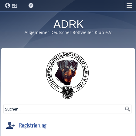
EN
ADRK
Allgemeiner Deutscher Rottweiler-Klub e.V.
Registrierung