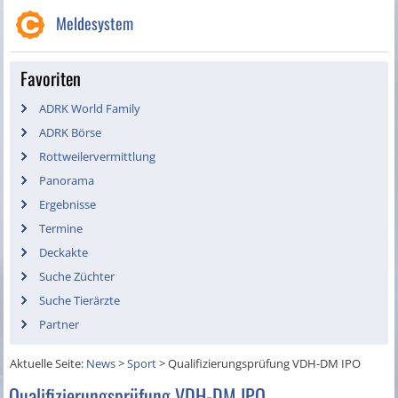
Meldesystem
Favoriten
ADRK World Family
ADRK Börse
Rottweilervermittlung
Panorama
Ergebnisse
Termine
Deckakte
Suche Züchter
Suche Tierärzte
Partner
Aktuelle Seite:
News
>
Sport
>
Qualifizierungsprüfung VDH-DM IPO
Qualifizierungsprüfung VDH-DM IPO