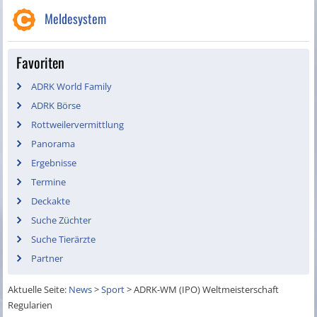
Meldesystem
Favoriten
ADRK World Family
ADRK Börse
Rottweilervermittlung
Panorama
Ergebnisse
Termine
Deckakte
Suche Züchter
Suche Tierärzte
Partner
Aktuelle Seite:
News
>
Sport
>
ADRK-WM (IPO) Weltmeisterschaft
Regularien