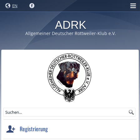
EN
ADRK
Allgemeiner Deutscher Rottweiler-Klub e.V.
Registrierung