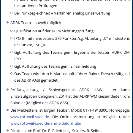
bestandenen Prüfungen
Bei Punktegleichheit – Verfahren analog Einzelwertung
ADRK Team – soweit möglich -
Qualifikation auf der ADRK Sichtungsprüfung
IPO III mit mindestens 270 Punkten/sg, Abteilung „C" mindestens
85 Punkte, TSB „a"
Ggf. Auffüllung des Teams gem. Ergebnis der letzten ADRK DM
IPO
Ggf. Auffüllung des Teams gem. Einzelmeldung
Das Team wird durch Mannschaftsführer Rainer Dersch (Mitglied
des ADRK AAS) gemeldet.
Prüfungsleitung / Schiedsgericht: ADRK HAW – er kann
Einzelaufgaben delegieren. 2014 ist der ADRK WM Gesamtleiter Toni
Spindler (Mitglied des ADRK AAS).
Die Meldestelle ist Jürgen Teuber, Mobil: 0171-1913300, Homepage:
www.rottweil-sued.de
. Die Online Anmeldung ist möglich unter:
www.rottweil-sued.de/anmeldeformular
.
Richter sind: Prof. Dr. P. Friedrich, J. Selders, R. Seibel.