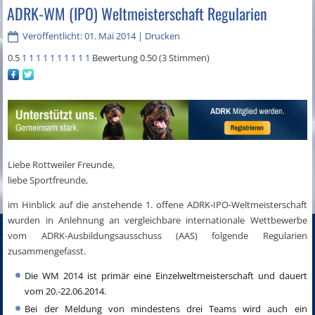
ADRK-WM (IPO) Weltmeisterschaft Regularien
Veröffentlicht: 01. Mai 2014
|
Drucken
0.5
1
1
1
1
1
1
1
1
1
1
Bewertung 0.50 (3 Stimmen)
Liebe Rottweiler Freunde,
liebe Sportfreunde,
im Hinblick auf die anstehende 1. offene ADRK-IPO-Weltmeisterschaft
wurden in Anlehnung an vergleichbare internationale Wettbewerbe
vom ADRK-Ausbildungsausschuss (AAS) folgende Regularien
zusammengefasst.
Die WM 2014 ist primär eine Einzelweltmeisterschaft und dauert
vom 20.-22.06.2014.
Bei der Meldung von mindestens drei Teams wird auch ein