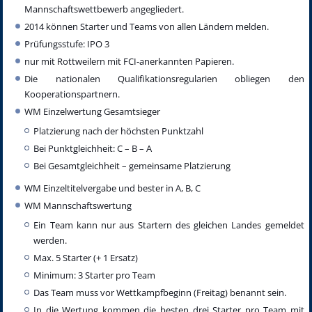
Mannschaftswettbewerb angegliedert.
2014 können Starter und Teams von allen Ländern melden.
Prüfungsstufe: IPO 3
nur mit Rottweilern mit FCI-anerkannten Papieren.
Die nationalen Qualifikationsregularien obliegen den
Kooperationspartnern.
WM Einzelwertung Gesamtsieger
Platzierung nach der höchsten Punktzahl
Bei Punktgleichheit: C – B – A
Bei Gesamtgleichheit – gemeinsame Platzierung
WM Einzeltitelvergabe und bester in A, B, C
WM Mannschaftswertung
Ein Team kann nur aus Startern des gleichen Landes gemeldet
werden.
Max. 5 Starter (+ 1 Ersatz)
Minimum: 3 Starter pro Team
Das Team muss vor Wettkampfbeginn (Freitag) benannt sein.
In die Wertung kommen die besten drei Starter pro Team mit