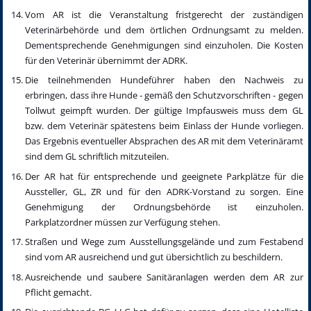
Vom AR ist die Veranstaltung fristgerecht der zuständigen
Veterinärbehörde und dem örtlichen Ordnungsamt zu melden.
Dementsprechende Genehmigungen sind einzuholen. Die Kosten
für den Veterinär übernimmt der ADRK.
Die teilnehmenden Hundeführer haben den Nachweis zu
erbringen, dass ihre Hunde - gemäß den Schutzvorschriften - gegen
Tollwut geimpft wurden. Der gültige Impfausweis muss dem GL
bzw. dem Veterinär spätestens beim Einlass der Hunde vorliegen.
Das Ergebnis eventueller Absprachen des AR mit dem Veterinäramt
sind dem GL schriftlich mitzuteilen.
Der AR hat für entsprechende und geeignete Parkplätze für die
Aussteller, GL, ZR und für den ADRK-Vorstand zu sorgen. Eine
Genehmigung der Ordnungsbehörde ist einzuholen.
Parkplatzordner müssen zur Verfügung stehen.
Straßen und Wege zum Ausstellungsgelände und zum Festabend
sind vom AR ausreichend und gut übersichtlich zu beschildern.
Ausreichende und saubere Sanitäranlagen werden dem AR zur
Pflicht gemacht.