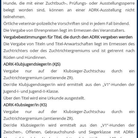
Hunde, die mit einer Zuchtbuch-, Prüfungs- oder Ausstellungssperre
belegt worden sind, können an einer ADRK-Ausstellung nicht
teilnehmen.
Örtliche veterinär-polizeiliche Vorschriften sind in jedem Fall bindend.
Die Vergabe von Ehrenpreisen liegt im Ermessen des Veranstalters.
Vergabebestimmungen für Titel, die durch den ADRK vergeben werden
Die Vergabe von Titeln und Titel-Anwartschaften liegt im Ermessen des
Zuchtrichters oder des Zuchtrichtergremiums und ist getrennt nach
Rüden und Hündinnen.
ADRK-Klubjugendsieger/in (KJS)
Vergabe nur auf der Klubsieger-Zuchtschau durch ein
Zuchtrichtergremium (amtierende ZR).
Der/die Klubjugendsieger/in wird ermittelt aus den „V1“-Hunden der
Jugend-I- und Jugend-II-Klasse.
Über den Titel wird eine Urkunde ausgestellt.
ADRK-Klubsieger/in (KS)
Vergabe nur auf der Klubsieger-Zuchtschau durch ein
Zuchtrichtergremium (amtierende ZR).
Der/die Klubsieger/in wird ermittelt aus den „V1“-Hunden der
Zwischen-, Offenen, Gebrauchshund- und Siegerklasse mit ADRK-