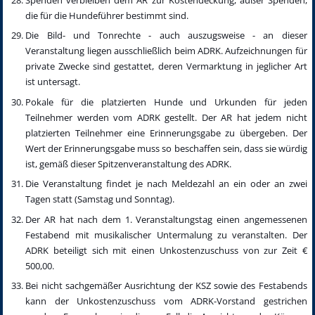
die für die Hundeführer bestimmt sind.
Die Bild- und Tonrechte - auch auszugsweise - an dieser
Veranstaltung liegen ausschließlich beim ADRK. Aufzeichnungen für
private Zwecke sind gestattet, deren Vermarktung in jeglicher Art
ist untersagt.
Pokale für die platzierten Hunde und Urkunden für jeden
Teilnehmer werden vom ADRK gestellt. Der AR hat jedem nicht
platzierten Teilnehmer eine Erinnerungsgabe zu übergeben. Der
Wert der Erinnerungsgabe muss so beschaffen sein, dass sie würdig
ist, gemäß dieser Spitzenveranstaltung des ADRK.
Die Veranstaltung findet je nach Meldezahl an ein oder an zwei
Tagen statt (Samstag und Sonntag).
Der AR hat nach dem 1. Veranstaltungstag einen angemessenen
Festabend mit musikalischer Untermalung zu veranstalten. Der
ADRK beteiligt sich mit einen Unkostenzuschuss von zur Zeit €
500,00.
Bei nicht sachgemäßer Ausrichtung der KSZ sowie des Festabends
kann der Unkostenzuschuss vom ADRK-Vorstand gestrichen