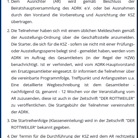
Dem Ausrichter (AR) wird gemäß Beschluss der
Beiratshauptversammlung des ADRK e.V. oder bei Ausnahmen
durch den Vorstand die Vorbereitung und Ausrichtung der KSZ
übertragen.
Die Teilnehmer haben sich mit einem üblichen Meldeschein gemäß
der Ausstellungs-Ordnung über die Geschäftsstelle anzumelden.
Die Starter, die sich für die KSZ - sofern sie nicht mit einer Prüfungs-
oder Ausstellungssperre belegt sind - gemeldet haben, werden vom
ADRK im Auftrag des Gesamtleiters (in der Regel der HZW)
benachrichtigt. Ist er verhindert, wird vom ADRK-Hauptvorstand
ein Ersatzgesamtleiter eingesetzt. Er informiert die Teilnehmer über
die vereinbarte Programmfolge, Treffpunkt und Anfangszeiten u.a.
Eine detaillierte Wegbeschreibung ist dem Gesamtleiter -
nachfolgend GL genannt - 12 Wochen vor der Veranstaltung vom
AR zuzusenden, diese ist auch in der Zeitschrift "DER ROTTWEILER"
zu veröffentlichen. Die Startgebühr der Teilnehmer vereinnahmt
der ADRK.
Die Startreihenfolge (Klasseneinteilung) wird in der Zeitschrift "DER
ROTTWEILER" bekannt gegeben.
Der Termin für die Durchführung der KSZ wird dem AR rechtzeitig