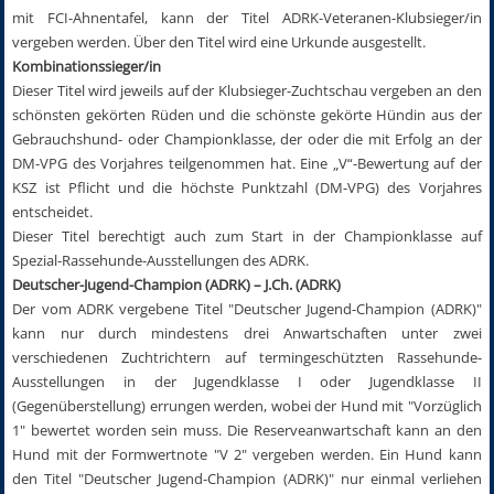
mit FCI-Ahnentafel, kann der Titel ADRK-Veteranen-Klubsieger/in
vergeben werden. Über den Titel wird eine Urkunde ausgestellt.
Kombinationssieger/in
Dieser Titel wird jeweils auf der Klubsieger-Zuchtschau vergeben an den
schönsten gekörten Rüden und die schönste gekörte Hündin aus der
Gebrauchshund- oder Championklasse, der oder die mit Erfolg an der
DM-VPG des Vorjahres teilgenommen hat. Eine „V“-Bewertung auf der
KSZ ist Pflicht und die höchste Punktzahl (DM-VPG) des Vorjahres
entscheidet.
Dieser Titel berechtigt auch zum Start in der Championklasse auf
Spezial-Rassehunde-Ausstellungen des ADRK.
Deutscher-Jugend-Champion (ADRK) – J.Ch. (ADRK)
Der vom ADRK vergebene Titel "Deutscher Jugend-Champion (ADRK)"
kann nur durch mindestens drei Anwartschaften unter zwei
verschiedenen Zuchtrichtern auf termingeschützten Rassehunde-
Ausstellungen in der Jugendklasse I oder Jugendklasse II
(Gegenüberstellung) errungen werden, wobei der Hund mit "Vorzüglich
1" bewertet worden sein muss. Die Reserveanwartschaft kann an den
Hund mit der Formwertnote "V 2" vergeben werden. Ein Hund kann
den Titel "Deutscher Jugend-Champion (ADRK)" nur einmal verliehen