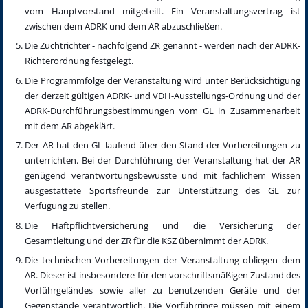
vom Hauptvorstand mitgeteilt. Ein Veranstaltungsvertrag ist
zwischen dem ADRK und dem AR abzuschließen.
Die Zuchtrichter - nachfolgend ZR genannt - werden nach der ADRK-
Richterordnung festgelegt.
Die Programmfolge der Veranstaltung wird unter Berücksichtigung
der derzeit gültigen ADRK- und VDH-Ausstellungs-Ordnung und der
ADRK-Durchführungsbestimmungen vom GL in Zusammenarbeit
mit dem AR abgeklärt.
Der AR hat den GL laufend über den Stand der Vorbereitungen zu
unterrichten. Bei der Durchführung der Veranstaltung hat der AR
genügend verantwortungsbewusste und mit fachlichem Wissen
ausgestattete Sportsfreunde zur Unterstützung des GL zur
Verfügung zu stellen.
Die Haftpflichtversicherung und die Versicherung der
Gesamtleitung und der ZR für die KSZ übernimmt der ADRK.
Die technischen Vorbereitungen der Veranstaltung obliegen dem
AR. Dieser ist insbesondere für den vorschriftsmäßigen Zustand des
Vorführgeländes sowie aller zu benutzenden Geräte und der
Gegenstände verantwortlich. Die Vorführringe müssen mit einem