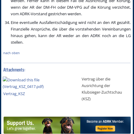
werden. Ferner kann in diesem Fall die Ausrichtung der Körung,
wenn der AR der DM-FH oder DM-VPG auf die Körung verzichtet,
vom ADRK-Vorstand gestrichen werden.
Eine eventuelle Ausfallentschädigung wird nicht an den AR gezahlt.
Finanzielle Ansprüche, die über die vorstehenden Vereinbarungen
hinaus gehen, kann der AR weder an den ADRK noch an die LG
stellen.
nach oben
Attachments:
Vertrag über die
Ausrichtung der
Klubsieger-Zuchtschau
Vertrag_KSZ
(KSZ)