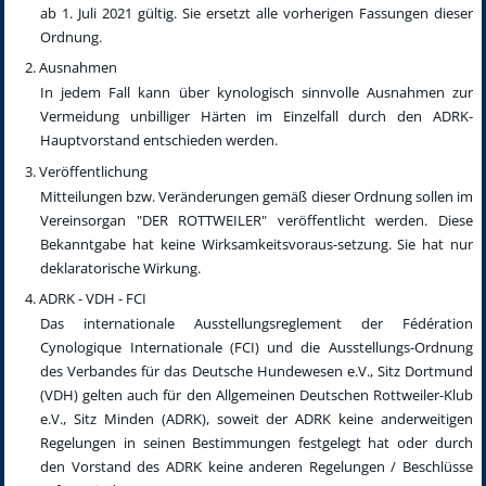
ab 1. Juli 2021 gültig. Sie ersetzt alle vorherigen Fassungen dieser
Ordnung.
Ausnahmen
In jedem Fall kann über kynologisch sinnvolle Ausnahmen zur
Vermeidung unbilliger Härten im Einzelfall durch den ADRK-
Hauptvorstand entschieden werden.
Veröffentlichung
Mitteilungen bzw. Veränderungen gemäß dieser Ordnung sollen im
Vereinsorgan "DER ROTTWEILER" veröffentlicht werden. Diese
Bekanntgabe hat keine Wirksamkeitsvoraus-setzung. Sie hat nur
deklaratorische Wirkung.
ADRK - VDH - FCI
Das internationale Ausstellungsreglement der Fédération
Cynologique Internationale (FCI) und die Ausstellungs-Ordnung
des Verbandes für das Deutsche Hundewesen e.V., Sitz Dortmund
(VDH) gelten auch für den Allgemeinen Deutschen Rottweiler-Klub
e.V., Sitz Minden (ADRK), soweit der ADRK keine anderweitigen
Regelungen in seinen Bestimmungen festgelegt hat oder durch
den Vorstand des ADRK keine anderen Regelungen / Beschlüsse