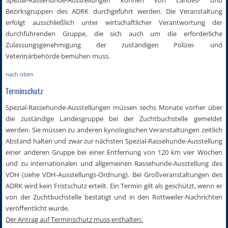
Spezial-Rassehunde-Ausstellungen können von Landes- und
Bezirksgruppen des ADRK durchgeführt werden. Die Veranstaltung
erfolgt ausschließlich unter wirtschaftlicher Verantwortung der
durchführenden Gruppe, die sich auch um die erforderliche
Zulassungsgenehmigung der zuständigen Polizei- und
Veterinärbehörde bemühen muss.
nach oben
Terminschutz
Spezial-Rassehunde-Ausstellungen müssen sechs Monate vorher über
die zuständige Landesgruppe bei der Zuchtbuchstelle gemeldet
werden. Sie müssen zu anderen kynologischen Veranstaltungen zeitlich
Abstand halten und zwar zur nächsten Spezial-Rassehunde-Ausstellung
einer anderen Gruppe bei einer Entfernung von 120 km vier Wochen
und zu internationalen und allgemeinen Rassehunde-Ausstellung des
VDH (siehe VDH-Ausstellungs-Ordnung). Bei Großveranstaltungen des
ADRK wird kein Fristschutz erteilt. Ein Termin gilt als geschützt, wenn er
von der Zuchtbuchstelle bestätigt und in den Rottweiler-Nachrichten
veröffentlicht wurde.
Der Antrag auf Terminschutz muss enthalten: