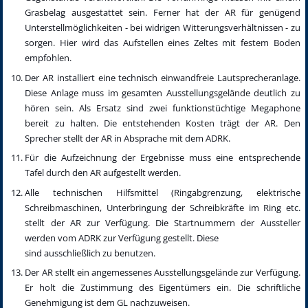
Grasbelag ausgestattet sein. Ferner hat der AR für genügend
Unterstellmöglichkeiten - bei widrigen Witterungsverhältnissen - zu
sorgen. Hier wird das Aufstellen eines Zeltes mit festem Boden
empfohlen.
Der AR installiert eine technisch einwandfreie Lautsprecheranlage.
Diese Anlage muss im gesamten Ausstellungsgelände deutlich zu
hören sein. Als Ersatz sind zwei funktionstüchtige Megaphone
bereit zu halten. Die entstehenden Kosten trägt der AR. Den
Sprecher stellt der AR in Absprache mit dem ADRK.
Für die Aufzeichnung der Ergebnisse muss eine entsprechende
Tafel durch den AR aufgestellt werden.
Alle technischen Hilfsmittel (Ringabgrenzung, elektrische
Schreibmaschinen, Unterbringung der Schreibkräfte im Ring etc.
stellt der AR zur Verfügung. Die Startnummern der Aussteller
werden vom ADRK zur Verfügung gestellt. Diese
sind ausschließlich zu benutzen.
Der AR stellt ein angemessenes Ausstellungsgelände zur Verfügung.
Er holt die Zustimmung des Eigentümers ein. Die schriftliche
Genehmigung ist dem GL nachzuweisen.