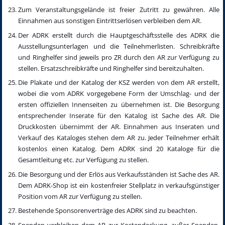
Zum Veranstaltungsgelände ist freier Zutritt zu gewähren. Alle
Einnahmen aus sonstigen Eintrittserlösen verbleiben dem AR.
Der ADRK erstellt durch die Hauptgeschäftsstelle des ADRK die
Ausstellungsunterlagen und die Teilnehmerlisten. Schreibkräfte
und Ringhelfer sind jeweils pro ZR durch den AR zur Verfügung zu
stellen. Ersatzschreibkräfte und Ringhelfer sind bereitzuhalten.
Die Plakate und der Katalog der KSZ werden von dem AR erstellt,
wobei die vom ADRK vorgegebene Form der Umschlag- und der
ersten offiziellen Innenseiten zu übernehmen ist. Die Besorgung
entsprechender Inserate für den Katalog ist Sache des AR. Die
Druckkosten übernimmt der AR. Einnahmen aus Inseraten und
Verkauf des Kataloges stehen dem AR zu. Jeder Teilnehmer erhält
kostenlos einen Katalog. Dem ADRK sind 20 Kataloge für die
Gesamtleitung etc. zur Verfügung zu stellen.
Die Besorgung und der Erlös aus Verkaufsständen ist Sache des AR.
Dem ADRK-Shop ist ein kostenfreier Stellplatz in verkaufsgünstiger
Position vom AR zur Verfügung zu stellen.
Bestehende Sponsorenverträge des ADRK sind zu beachten.
Spenden verbleiben dem AR zur Kostendeckung, außer Spenden,