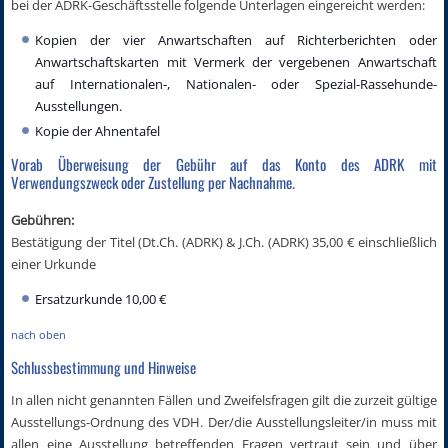
bei der ADRK-Geschäftsstelle folgende Unterlagen eingereicht werden:
Kopien der vier Anwartschaften auf Richterberichten oder
Anwartschaftskarten mit Vermerk der vergebenen Anwartschaft
auf Internationalen-, Nationalen- oder Spezial-Rassehunde-
Ausstellungen.
Kopie der Ahnentafel
Vorab Überweisung der Gebühr auf das Konto des ADRK mit
Verwendungszweck oder Zustellung per Nachnahme.
Gebühren:
Bestätigung der Titel (Dt.Ch. (ADRK) & J.Ch. (ADRK) 35,00 € einschließlich
einer Urkunde
Ersatzurkunde 10,00 €
nach oben
Schlussbestimmung und Hinweise
In allen nicht genannten Fällen und Zweifelsfragen gilt die zurzeit gültige
Ausstellungs-Ordnung des VDH. Der/die Ausstellungsleiter/in muss mit
allen eine Ausstellung betreffenden Fragen vertraut sein und über