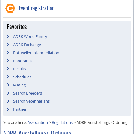
Event registration
Favorites
ADRK World Family
ADRK Exchange
Rottweiler Intermediation
Panorama
Results
Schedules
Mating
Search Breeders
Search Veterinarians
Partner
You are here:
Association
>
Regulations
>
ADRK-Ausstellungs-Ordnung
ADRK-Ausstellungs-Ordnung