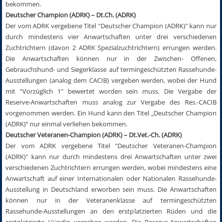
bekommen.
Deutscher Champion (ADRK) – Dt.Ch. (ADRK)
Der vom ADRK vergebene Titel "Deutscher Champion (ADRK)" kann nur
durch mindestens vier Anwartschaften unter drei verschiedenen
Zuchtrichtern (davon 2 ADRK Spezialzuchtrichtern) errungen werden.
Die Anwartschaften können nur in der Zwischen- Offenen,
Gebrauchshund- und Siegerklasse auf termingeschützten Rassehunde-
Ausstellungen (analog dem CACIB) vergeben werden, wobei der Hund
mit "Vorzüglich 1" bewertet worden sein muss. Die Vergabe der
Reserve-Anwartschaften muss analog zur Vergabe des Res.-CACIB
vorgenommen werden. Ein Hund kann den Titel „Deutscher Champion
(ADRK)“ nur einmal verliehen bekommen.
Deutscher Veteranen-Champion (ADRK) – Dt.Vet.-Ch. (ADRK)
Der vom ADRK vergebene Titel "Deutscher Veteranen-Champion
(ADRK)" kann nur durch mindestens drei Anwartschaften unter zwei
verschiedenen Zuchtrichtern errungen werden, wobei mindestens eine
Anwartschaft auf einer Internationalen oder Nationalen Rassehunde-
Ausstellung in Deutschland erworben sein muss. Die Anwartschaften
können nur in der Veteranenklasse auf termingeschützten
Rassehunde-Ausstellungen an den erstplatzierten Rüden und die