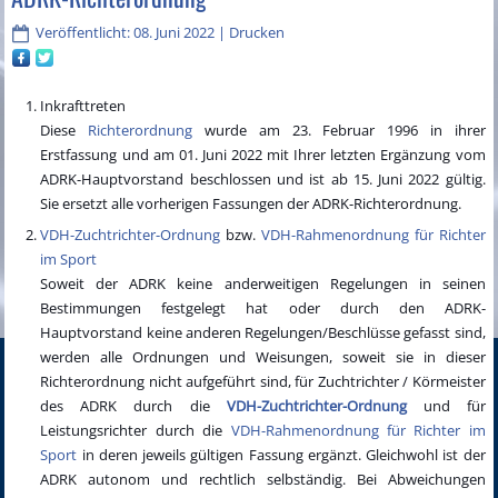
Veröffentlicht: 08. Juni 2022
|
Drucken
Inkrafttreten
Diese
Richterordnung
wurde am 23. Februar 1996 in ihrer
Erstfassung und am 01. Juni 2022 mit Ihrer letzten Ergänzung vom
ADRK-Hauptvorstand beschlossen und ist ab 15. Juni 2022 gültig.
Sie ersetzt alle vorherigen Fassungen der ADRK-Richterordnung.
VDH-Zuchtrichter-Ordnung
bzw.
VDH-Rahmenordnung für Richter
im Sport
Soweit der ADRK keine anderweitigen Regelungen in seinen
Bestimmungen festgelegt hat oder durch den ADRK-
Hauptvorstand keine anderen Regelungen/Beschlüsse gefasst sind,
werden alle Ordnungen und Weisungen, soweit sie in dieser
Richterordnung nicht aufgeführt sind, für Zuchtrichter / Körmeister
des ADRK durch die
VDH-Zuchtrichter-Ordnung
und für
Leistungsrichter durch die
VDH-Rahmenordnung für Richter im
Sport
in deren jeweils gültigen Fassung ergänzt. Gleichwohl ist der
ADRK autonom und rechtlich selbständig. Bei Abweichungen