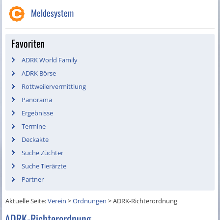
Meldesystem
Favoriten
ADRK World Family
ADRK Börse
Rottweilervermittlung
Panorama
Ergebnisse
Termine
Deckakte
Suche Züchter
Suche Tierärzte
Partner
Aktuelle Seite:
Verein
>
Ordnungen
>
ADRK-Richterordnung
ADRK-Richterordnung