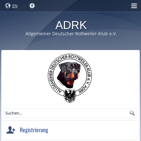
EN
ADRK
Allgemeiner Deutscher Rottweiler-Klub e.V.
Registrierung