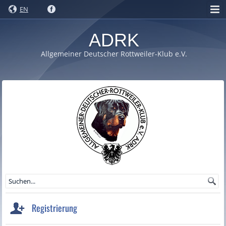
EN
ADRK
Allgemeiner Deutscher Rottweiler-Klub e.V.
Registrierung