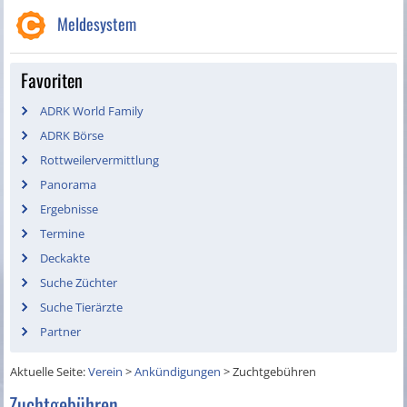
Meldesystem
Favoriten
ADRK World Family
ADRK Börse
Rottweilervermittlung
Panorama
Ergebnisse
Termine
Deckakte
Suche Züchter
Suche Tierärzte
Partner
Aktuelle Seite:
Verein
>
Ankündigungen
>
Zuchtgebühren
Zuchtgebühren