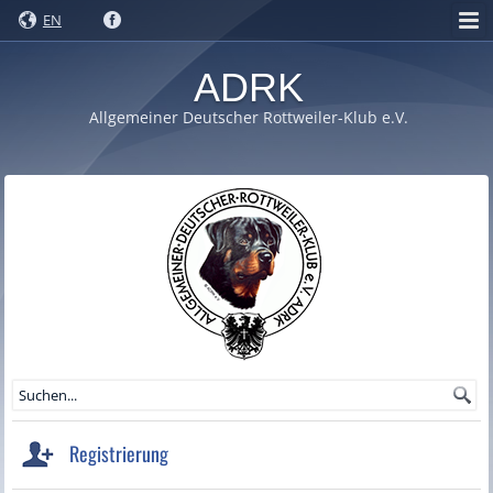
EN
ADRK
Allgemeiner Deutscher Rottweiler-Klub e.V.
Registrierung