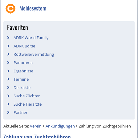
Meldesystem
Favoriten
ADRK World Family
ADRK Börse
Rottweilervermittlung
Panorama
Ergebnisse
Termine
Deckakte
Suche Züchter
Suche Tierärzte
Partner
Aktuelle Seite:
Verein
>
Ankündigungen
>
Zahlung von Zuchtgebühren
Zahlung von Zuchtgebühren