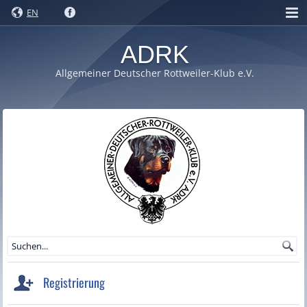
EN
ADRK
Allgemeiner Deutscher Rottweiler-Klub e.V.
Registrierung