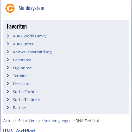
Meldesystem
Favoriten
ADRK World Family
ADRK Börse
Rottweilervermittlung
Panorama
Ergebnisse
Termine
Deckakte
Suche Züchter
Suche Tierärzte
Partner
Aktuelle Seite:
Verein
>
Ankündigungen
>
DNA-Zertifkat
DNA-Zertifkat