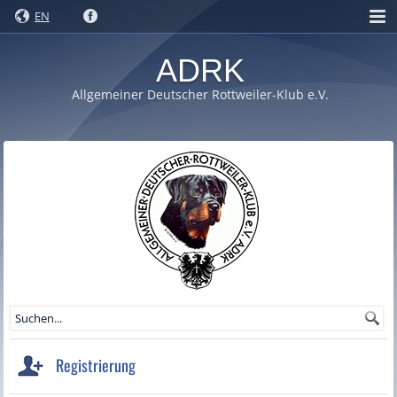
EN
ADRK
Allgemeiner Deutscher Rottweiler-Klub e.V.
Registrierung