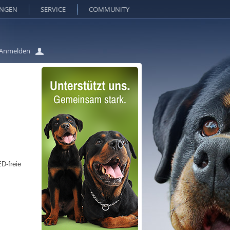
UNGEN
SERVICE
COMMUNITY
Anmelden
D-freie