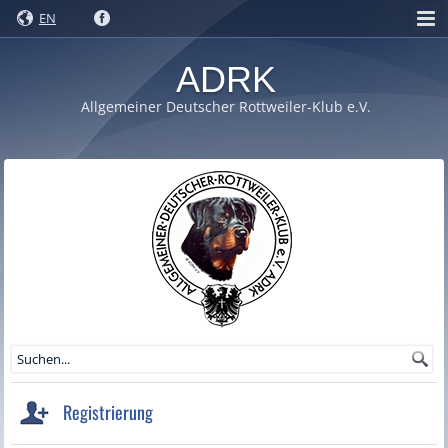
EN
ADRK
Allgemeiner Deutscher Rottweiler-Klub e.V.
Registrierung