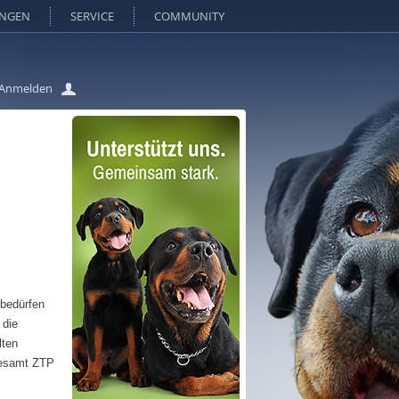
UNGEN
SERVICE
COMMUNITY
Anmelden
 bedürfen
 die
lten
 gesamt ZTP