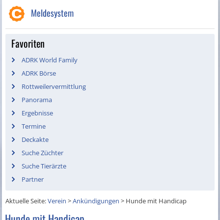
Meldesystem
Favoriten
ADRK World Family
ADRK Börse
Rottweilervermittlung
Panorama
Ergebnisse
Termine
Deckakte
Suche Züchter
Suche Tierärzte
Partner
Aktuelle Seite:
Verein
>
Ankündigungen
>
Hunde mit Handicap
Hunde mit Handicap