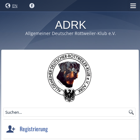
EN
ADRK
Allgemeiner Deutscher Rottweiler-Klub e.V.
Registrierung