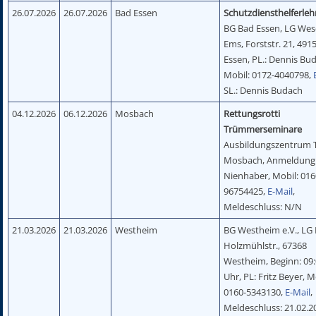
26.07.2026
26.07.2026
Bad Essen
Schutzdiensthelferle
BG Bad Essen, LG Wes
Ems, Forststr. 21, 491
Essen, PL.: Dennis Bu
Mobil: 0172-4040798,
SL.: Dennis Budach
04.12.2026
06.12.2026
Mosbach
Rettungsrotti
Trümmerseminare
Ausbildungszentrum
Mosbach, Anmeldung:
Nienhaber, Mobil: 016
96754425,
E-Mail
,
Meldeschluss: N/N
21.03.2026
21.03.2026
Westheim
BG Westheim e.V., LG P
Holzmühlstr., 67368
Westheim, Beginn: 09
Uhr, PL: Fritz Beyer, M
0160-5343130,
E-Mail
,
Meldeschluss: 21.02.2