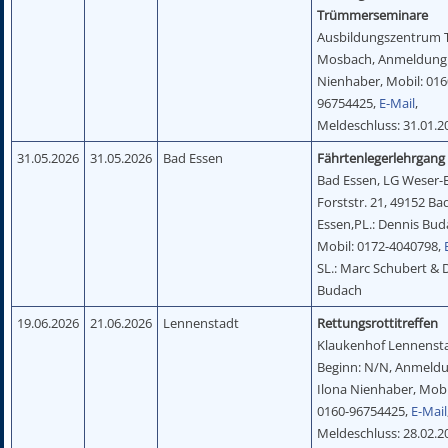
Trümmerseminare
Ausbildungszentrum
Mosbach, Anmeldung:
Nienhaber, Mobil: 016
96754425,
E-Mail
,
Meldeschluss: 31.01.2
31.05.2026
31.05.2026
Bad Essen
Fährtenlegerlehrgang
Bad Essen, LG Weser-
Forststr. 21, 49152 Ba
Essen,PL.: Dennis Bud
Mobil: 0172-4040798,
SL.: Marc Schubert & 
Budach
19.06.2026
21.06.2026
Lennenstadt
Rettungsrottitreffen
Klaukenhof Lennensta
Beginn: N/N, Anmeldu
Ilona Nienhaber, Mobi
0160-96754425,
E-Mail
Meldeschluss: 28.02.2