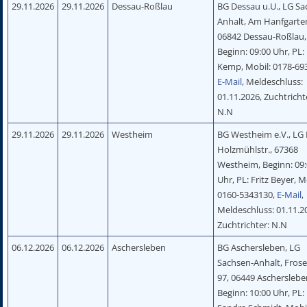
29.11.2026
29.11.2026
Dessau-Roßlau
BG Dessau u.U., LG Sa
Anhalt, Am Hanfgarte
06842 Dessau-Roßlau,
Beginn: 09:00 Uhr, PL:
Kemp, Mobil: 0178-69
E-Mail
, Meldeschluss:
01.11.2026, Zuchtricht
N.N
29.11.2026
29.11.2026
Westheim
BG Westheim e.V., LG P
Holzmühlstr., 67368
Westheim, Beginn: 09
Uhr, PL: Fritz Beyer, M
0160-5343130,
E-Mail
,
Meldeschluss: 01.11.2
Zuchtrichter: N.N
06.12.2026
06.12.2026
Aschersleben
BG Aschersleben, LG
Sachsen-Anhalt, Froser
97, 06449 Ascherslebe
Beginn: 10:00 Uhr, PL: