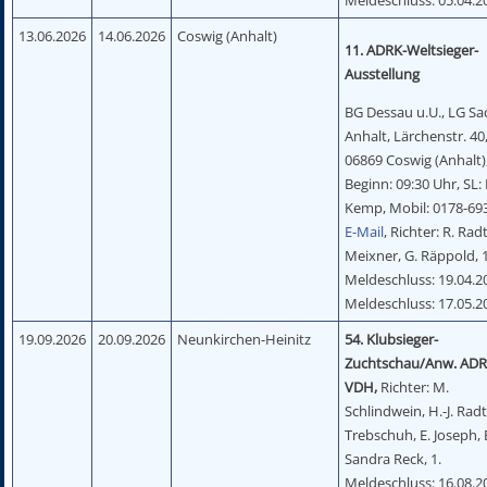
13.06.2026
14.06.2026
Coswig (Anhalt)
11. ADRK-Weltsieger-
Ausstellung
BG Dessau u.U., LG Sa
Anhalt, Lärchenstr. 40
06869 Coswig (Anhalt)
Beginn: 09:30 Uhr, SL:
Kemp, Mobil: 0178-69
E-Mail
, Richter: R. Rad
Meixner, G. Räppold, 1
Meldeschluss: 19.04.20
Meldeschluss: 17.05.2
19.09.2026
20.09.2026
Neunkirchen-Heinitz
54. Klubsieger-
Zuchtschau/Anw. ADR
VDH,
Richter: M.
Schlindwein, H.-J. Radt
Trebschuh, E. Joseph, 
Sandra Reck, 1.
Meldeschluss: 16.08.20