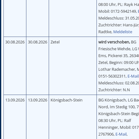
08:00 Uhr, PL: Rayk Ha
Mobil: 0172-5942149,
Meldeschluss: 31.05.2
Zuchtrichter: Hans-Jü
Radtke,
Meldeliste
30.08.2026
30.08.2026
Zetel
wird verschoben,
BG
Friesische Wehde, LG
Ems, Pickerei 35, 2634
Zetel, Beginn: 09:00 Uh
Lothar Rademacher, M
0151-56302311,
E-Mail
Meldeschluss: 02.08.2
Zuchtrichter: N.N
13.09.2026
13.09.2026
Königsbach-Stein
BG Königsbach, LG Ba
Nord, Im Stedig 100, 
Königsbach-Stein Beg
08:30 Uhr, PL: Ralf
Henninger, Mobil: 017
2767906,
E-Mail
,