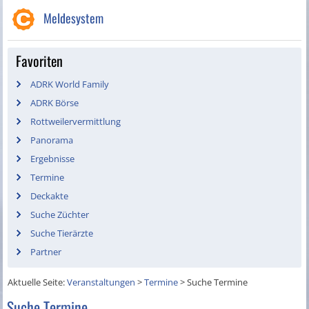
Meldesystem
Favoriten
ADRK World Family
ADRK Börse
Rottweilervermittlung
Panorama
Ergebnisse
Termine
Deckakte
Suche Züchter
Suche Tierärzte
Partner
Aktuelle Seite:
Veranstaltungen
>
Termine
>
Suche Termine
Suche Termine