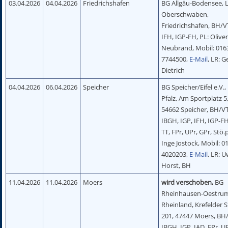
03.04.2026
04.04.2026
Friedrichshafen
BG Allgäu-Bodensee, 
Oberschwaben,
Friedrichshafen, BH/VT
IFH, IGP-FH, PL: Olive
Neubrand, Mobil: 016
7744500,
E-Mail
, LR: 
Dietrich
04.04.2026
06.04.2026
Speicher
BG Speicher/Eifel e.V.,
Pfalz, Am Sportplatz 5
54662 Speicher, BH/VT
IBGH, IGP, IFH, IGP-FH
TT, FPr, UPr, GPr, Stö.p
Inge Jostock, Mobil: 0
4020203,
E-Mail
, LR: 
Horst, BH
11.04.2026
11.04.2026
Moers
wird verschoben,
BG
Rheinhausen-Oestrum
Rheinland, Krefelder S
201, 47447 Moers, BH
IBGH, IGP, IAD, FPr, U