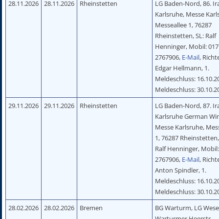
28.11.2026
28.11.2026
Rheinstetten
LG Baden-Nord, 86. Ir
Karlsruhe, Messe Karl
Messeallee 1, 76287
Rheinstetten, SL: Ralf
Henninger, Mobil: 017
2767906,
E-Mail
, Richt
Edgar Hellmann, 1.
Meldeschluss: 16.10.20
Meldeschluss: 30.10.2
29.11.2026
29.11.2026
Rheinstetten
LG Baden-Nord, 87. Ir
Karlsruhe German Wi
Messe Karlsruhe, Mes
1, 76287 Rheinstetten,
Ralf Henninger, Mobil:
2767906,
E-Mail
, Richt
Anton Spindler, 1.
Meldeschluss: 16.10.20
Meldeschluss: 30.10.2
28.02.2026
28.02.2026
Bremen
BG Warturm, LG Wese
Warturmer Heerstr.,