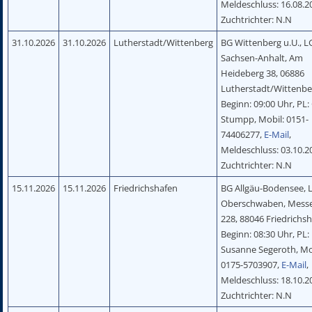
Meldeschluss: 16.08.2
Zuchtrichter: N.N
31.10.2026
31.10.2026
Lutherstadt/Wittenberg
BG Wittenberg u.U., L
Sachsen-Anhalt, Am
Heideberg 38, 06886
Lutherstadt/Wittenbe
Beginn: 09:00 Uhr, PL: 
Stumpp, Mobil: 0151-
74406277,
E-Mail
,
Meldeschluss: 03.10.2
Zuchtrichter: N.N
15.11.2026
15.11.2026
Friedrichshafen
BG Allgäu-Bodensee, 
Oberschwaben, Messe
228, 88046 Friedrichsh
Beginn: 08:30 Uhr, PL:
Susanne Segeroth, Mo
0175-5703907,
E-Mail
,
Meldeschluss: 18.10.2
Zuchtrichter: N.N