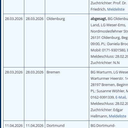
Zuchtrichter: Prof. Dr.
Friedrich,
Meldeliste
28.03.2026
28.03.2026
Oldenburg
abgesagt,
BG Oldenbu
Land, LG Weser-Ems,
Nordmoslesfehner Str
26131 Oldenburg, Beg
09:00, PL: Daniela Bro
Mobil: 0171-9301580,
Meldeschluss: 28.02.2
Zuchtrichter: N.N
28.03.2026
28.03.2026
Bremen
BG Warturm, LG Wese
Warturmer Heerstr. 1
28197 Bremen, Beginn
PL: Susanne Wöhler, M
0162-9391339,
E-Mail
,
Meldeschluss: 28.02.2
Zuchtrichter: Edgar
Hellmann,
Meldeliste
11.04.2026
11.04.2026
Dortmund
BG Dortmund-