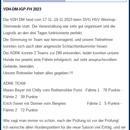
VDH-DM-IGP-FH 2023
Die VDH DM fand vom 17.11.-19.11.2023 beim DVG HSV Westrup-
Stemwede statt. Die Veranstaltung war sehr gut organisiert und die
Logistik an den drei Tagen funktionierte perfekt.
Die Stimmung im Team war hervorragend, und unsere Teilnehmer
konnten sich auch über angereiste Schlachtenbummler freuen
Der ADRK konnte 2 Teams zur DM entsenden, leider konnten unsere
Hunde nur jeweils eine Fährte erfolgreich, auf sehr anspruchsvollem
Gelände, beenden.
Unsere Rottweiler haben alles gegeben !!!
ADRK TEAM
Maren Beyer mit Chilly vom Rothemühler Forst Fährte 1 78 Punkte -
Fährte 2 39 Punkte
Erich Seirer mit Donner vom Illergries Fährte 1 5 Punkte -
Fährte 2 72 Punkte
Wie sagt man immer so schön, nach der Prüfung ist vor der Prüfung!
Ich wünsche allen Hundesportlern für die neue Saison viel Erfolg, und wir