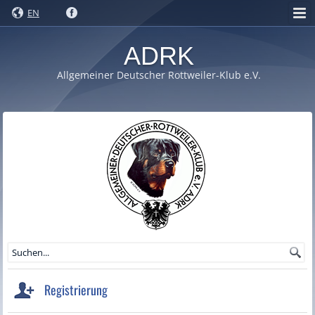
EN
ADRK
Allgemeiner Deutscher Rottweiler-Klub e.V.
Registrierung