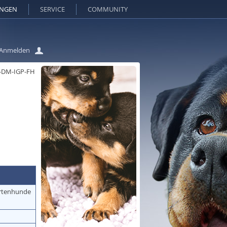
UNGEN
SERVICE
COMMUNITY
Anmelden
-DM-IGP-FH
hrtenhunde