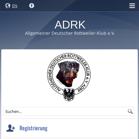
EN
ADRK
Allgemeiner Deutscher Rottweiler-Klub e.V.
Registrierung