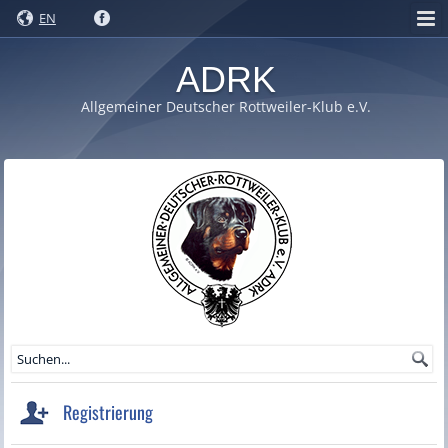
EN
ADRK
Allgemeiner Deutscher Rottweiler-Klub e.V.
Registrierung