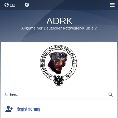
EN
ADRK
Allgemeiner Deutscher Rottweiler-Klub e.V.
Registrierung