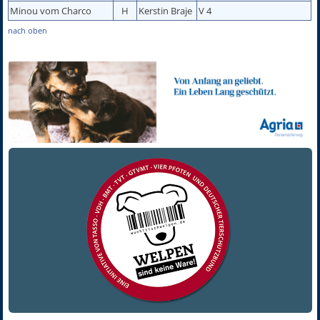
Minou vom Charco
H
Kerstin Braje
V 4
nach oben